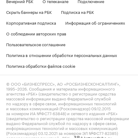
Вечерний РБК
О телеканале
Подключение
Скрыть баннеры на РБК
Подписка на РБК
Корпоративная подписка
Информация об ограничениях
О соблюдении авторских прав
Пользовательское соглашение
Политика в отношении обработки персональных данных
Политика обработки файлов cookie
© ООО «БИЗНЕСПРЕСС», АО «РОСБИЗНЕСКОНСАЛТИНГ»,
1995–2026
. Сообщения и материалы информационного
агентства «РБК» (свидетельство о регистрации средства
массовой информации выдано Федеральной службой
по надзору в сфере связи, информационных технологий
и массовых коммуникаций (Роскомнадзор) 09.12.2015
за номером ИА №ФС77-63848) и сетевого издания «РБК»
(свидетельство о регистрации средства массовой информации
выдано Федеральной службой по надзору в сфере связи,
информационных технологий и массовых коммуникаций
(Роскомнадзор) 03.12.2021 за номером ЭЛ №ФС77-82385)
сопровождаются пометкой «РБК».
letters@rbc.ru
18+