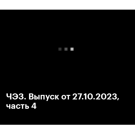
00:00
/
00:00
ЧЭЗ. Выпуск от 27.10.2023,
часть 4