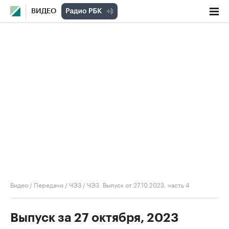
ВИДЕО
Видео
/
Передачи
/
ЧЭЗ
/
ЧЭЗ. Выпуск от 27.10.2023, часть 4
Выпуск за 27 октября, 2023