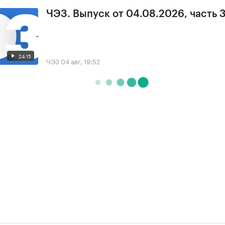
ЧЭЗ. Выпуск от 04.08.2026, часть 
24:15
ЧЭЗ
04 авг, 19:52