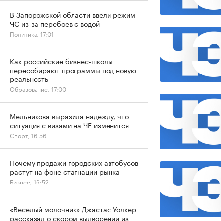
В Запорожской области ввели режим
ЧС из-за перебоев с водой
Политика, 17:01
Как российские бизнес-школы
пересобирают программы под новую
реальность
Образование, 17:00
Мельникова выразила надежду, что
ситуация с визами на ЧЕ изменится
Спорт, 16:56
Почему продажи городских автобусов
растут на фоне стагнации рынка
Бизнес, 16:52
«Веселый молочник» Джастас Уолкер
рассказал о скором выдворении из