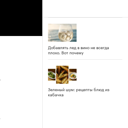
Добавлять лед в вино не всегда
плохо. Вот почему
4
Зеленый шум: рецепты блюд из
кабачка
3