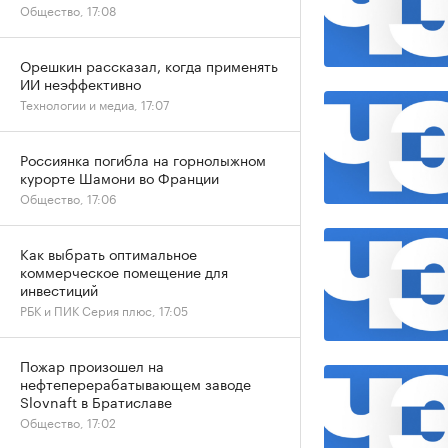
Общество, 17:08
Орешкин рассказал, когда применять
ИИ неэффективно
Технологии и медиа, 17:07
Россиянка погибла на горнолыжном
курорте Шамони во Франции
Общество, 17:06
Как выбрать оптимальное
коммерческое помещение для
инвестиций
РБК и ПИК Серия плюс, 17:05
Пожар произошел на
нефтеперерабатывающем заводе
Slovnaft в Братиславе
Общество, 17:02