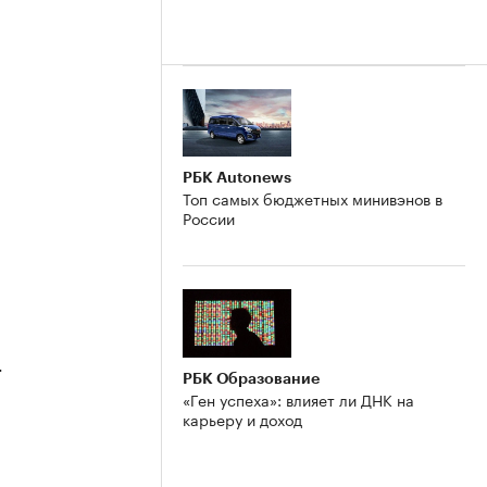
РБК Autonews
Топ самых бюджетных минивэнов в
России
4
РБК Образование
«Ген успеха»: влияет ли ДНК на
карьеру и доход