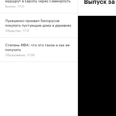
маршрут в Европу через Севморпуть
Выпуск за
Бизнес, 17:21
Лукашенко призвал белорусов
покупать пустующие дома в деревнях
Общество, 17:12
Степень MBA: что это такое и как ее
получить
Образование, 17:09