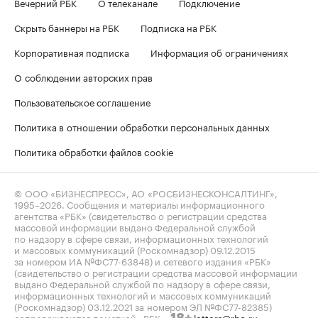
Вечерний РБК
О телеканале
Подключение
Скрыть баннеры на РБК
Подписка на РБК
Корпоративная подписка
Информация об ограничениях
О соблюдении авторских прав
Пользовательское соглашение
Политика в отношении обработки персональных данных
Политика обработки файлов cookie
© ООО «БИЗНЕСПРЕСС», АО «РОСБИЗНЕСКОНСАЛТИНГ»,
1995–2026
. Сообщения и материалы информационного
агентства «РБК» (свидетельство о регистрации средства
массовой информации выдано Федеральной службой
по надзору в сфере связи, информационных технологий
и массовых коммуникаций (Роскомнадзор) 09.12.2015
за номером ИА №ФС77-63848) и сетевого издания «РБК»
(свидетельство о регистрации средства массовой информации
выдано Федеральной службой по надзору в сфере связи,
информационных технологий и массовых коммуникаций
(Роскомнадзор) 03.12.2021 за номером ЭЛ №ФС77-82385)
сопровождаются пометкой «РБК».
letters@rbc.ru
18+