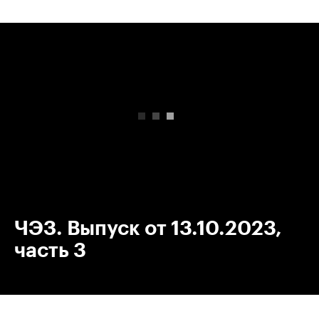
00:00
/
00:00
ЧЭЗ. Выпуск от 13.10.2023,
часть 3