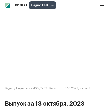
ВИДЕО
Видео
/
Передачи
/
ЧЭЗ
/
ЧЭЗ. Выпуск от 13.10.2023, часть 3
Выпуск за 13 октября, 2023