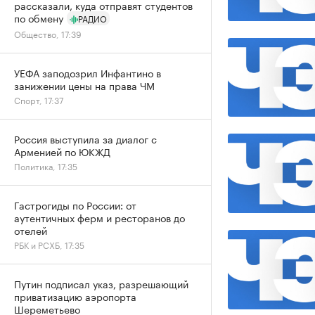
рассказали, куда отправят студентов
по обмену
РАДИО
Общество, 17:39
УЕФА заподозрил Инфантино в
занижении цены на права ЧМ
Спорт, 17:37
Россия выступила за диалог с
Арменией по ЮКЖД
Политика, 17:35
Гастрогиды по России: от
аутентичных ферм и ресторанов до
отелей
РБК и РСХБ, 17:35
Путин подписал указ, разрешающий
приватизацию аэропорта
Шереметьево