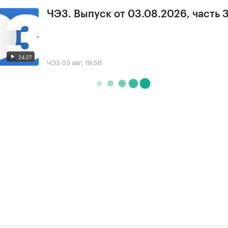
ЧЭЗ. Выпуск от 03.08.2026, часть 
24:27
ЧЭЗ
03 авг, 19:56