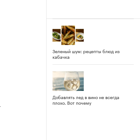
2
Зеленый шум: рецепты блюд из
кабачка
Добавлять лед в вино не всегда
плохо. Вот почему
4