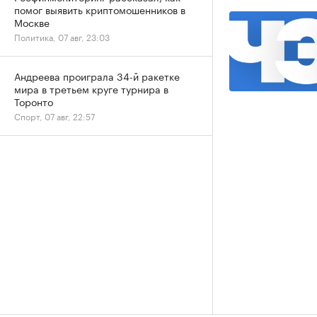
помог выявить криптомошенников в
Москве
Политика, 07 авг, 23:03
Андреева проиграла 34-й ракетке
мира в третьем круге турнира в
Торонто
Спорт, 07 авг, 22:57