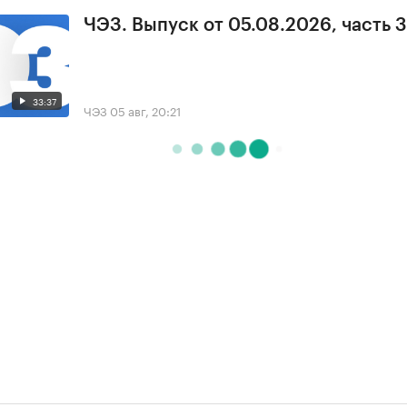
ЧЭЗ. Выпуск от 05.08.2026, часть 3
33:37
ЧЭЗ
05 авг, 20:21