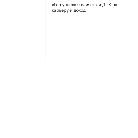
«Ген успеха»: влияет ли ДНК на
карьеру и доход