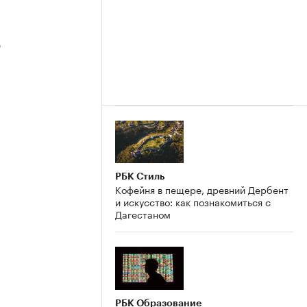
3
2
РБК Стиль
Кофейня в пещере, древний Дербент
и искусство: как познакомиться с
Дагестаном
РБК Образование