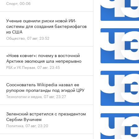
Спорт, 00:06
Ученые оценили риски новой ИИ-
системы для создания бактериофагов
из США
Общество, 07 авг, 23:52
«Ноев ковчег»: почему в восточной
Арктике эволюция шла непрерывно
РБК и УК Первая, 07 авг, 23:45
Сооснователь Wikipedia назвал ее
рупором пропаганды под эгидой ЦРУ
Технологии и медиа, 07 авг, 23:27
Зеленский встретился с президентом
Сербии Вучичем
Политика, 07 авг, 23:20