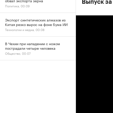
обвал экспорта зерна
Выпуск за
Политика, 00:09
Экспорт синтетических алмазов из
Китая резко вырос на фоне бума ИИ
Технологии и медиа, 00:08
В Чехии при нападении с ножом
пострадали четыре человека
Общество, 00:07