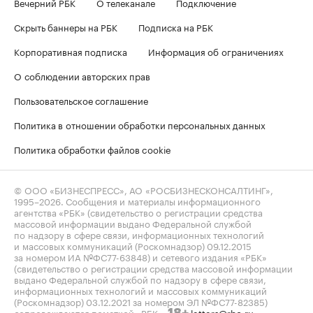
Вечерний РБК
О телеканале
Подключение
Скрыть баннеры на РБК
Подписка на РБК
Корпоративная подписка
Информация об ограничениях
О соблюдении авторских прав
Пользовательское соглашение
Политика в отношении обработки персональных данных
Политика обработки файлов cookie
© ООО «БИЗНЕСПРЕСС», АО «РОСБИЗНЕСКОНСАЛТИНГ»,
1995–2026
. Сообщения и материалы информационного
агентства «РБК» (свидетельство о регистрации средства
массовой информации выдано Федеральной службой
по надзору в сфере связи, информационных технологий
и массовых коммуникаций (Роскомнадзор) 09.12.2015
за номером ИА №ФС77-63848) и сетевого издания «РБК»
(свидетельство о регистрации средства массовой информации
выдано Федеральной службой по надзору в сфере связи,
информационных технологий и массовых коммуникаций
(Роскомнадзор) 03.12.2021 за номером ЭЛ №ФС77-82385)
сопровождаются пометкой «РБК».
letters@rbc.ru
18+