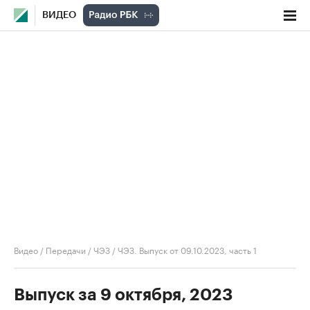
ВИДЕО
Видео
/
Передачи
/
ЧЭЗ
/
ЧЭЗ. Выпуск от 09.10.2023, часть 1
Выпуск за 9 октября, 2023