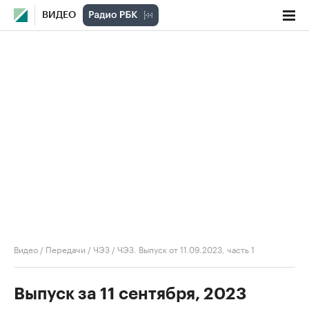
ВИДЕО
Видео
/
Передачи
/
ЧЭЗ
/
ЧЭЗ. Выпуск от 11.09.2023, часть 1
Выпуск за 11 сентября, 2023