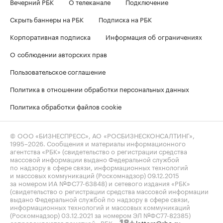
Вечерний РБК
О телеканале
Подключение
Скрыть баннеры на РБК
Подписка на РБК
Корпоративная подписка
Информация об ограничениях
О соблюдении авторских прав
Пользовательское соглашение
Политика в отношении обработки персональных данных
Политика обработки файлов cookie
© ООО «БИЗНЕСПРЕСС», АО «РОСБИЗНЕСКОНСАЛТИНГ»,
1995–2026
. Сообщения и материалы информационного
агентства «РБК» (свидетельство о регистрации средства
массовой информации выдано Федеральной службой
по надзору в сфере связи, информационных технологий
и массовых коммуникаций (Роскомнадзор) 09.12.2015
за номером ИА №ФС77-63848) и сетевого издания «РБК»
(свидетельство о регистрации средства массовой информации
выдано Федеральной службой по надзору в сфере связи,
информационных технологий и массовых коммуникаций
(Роскомнадзор) 03.12.2021 за номером ЭЛ №ФС77-82385)
сопровождаются пометкой «РБК».
letters@rbc.ru
18+