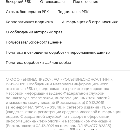
Вечерний РБК
О телеканале
Подключение
Скрыть баннеры на РБК
Подписка на РБК
Корпоративная подписка
Информация об ограничениях
О соблюдении авторских прав
Пользовательское соглашение
Политика в отношении обработки персональных данных
Политика обработки файлов cookie
© ООО «БИЗНЕСПРЕСС», АО «РОСБИЗНЕСКОНСАЛТИНГ»,
1995–2026
. Сообщения и материалы информационного
агентства «РБК» (свидетельство о регистрации средства
массовой информации выдано Федеральной службой
по надзору в сфере связи, информационных технологий
и массовых коммуникаций (Роскомнадзор) 09.12.2015
за номером ИА №ФС77-63848) и сетевого издания «РБК»
(свидетельство о регистрации средства массовой информации
выдано Федеральной службой по надзору в сфере связи,
информационных технологий и массовых коммуникаций
(Роскомнадзор) 03.12.2021 за номером ЭЛ №ФС77-82385)
сопровождаются пометкой «РБК».
letters@rbc.ru
18+