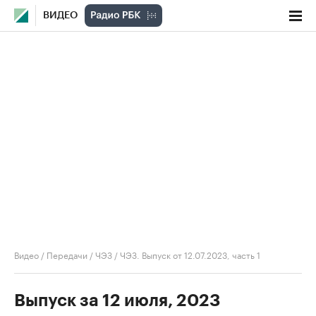
ВИДЕО
Видео
/
Передачи
/
ЧЭЗ
/
ЧЭЗ. Выпуск от 12.07.2023, часть 1
Выпуск за 12 июля, 2023