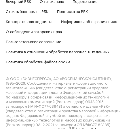
Вечерний РБК
О телеканале
Подключение
Скрыть баннеры на РБК
Подписка на РБК
Корпоративная подписка
Информация об ограничениях
О соблюдении авторских прав
Пользовательское соглашение
Политика в отношении обработки персональных данных
Политика обработки файлов cookie
© ООО «БИЗНЕСПРЕСС», АО «РОСБИЗНЕСКОНСАЛТИНГ»,
1995–2026
. Сообщения и материалы информационного
агентства «РБК» (свидетельство о регистрации средства
массовой информации выдано Федеральной службой
по надзору в сфере связи, информационных технологий
и массовых коммуникаций (Роскомнадзор) 09.12.2015
за номером ИА №ФС77-63848) и сетевого издания «РБК»
(свидетельство о регистрации средства массовой информации
выдано Федеральной службой по надзору в сфере связи,
информационных технологий и массовых коммуникаций
(Роскомнадзор) 03.12.2021 за номером ЭЛ №ФС77-82385)
сопровождаются пометкой «РБК».
letters@rbc.ru
18+