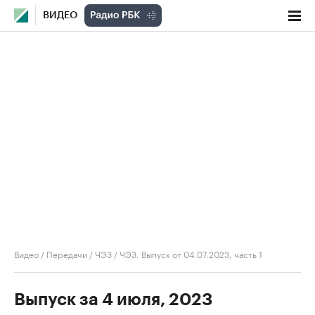
ВИДЕО
Видео
/
Передачи
/
ЧЭЗ
/
ЧЭЗ. Выпуск от 04.07.2023, часть 1
Выпуск за 4 июля, 2023