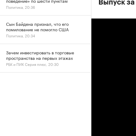
поведение» по шести пунктам
Выпуск за
Политика, 20:36
Сын Байдена признал, что его
помилование не помогло США
Политика, 20:34
Зачем инвестировать в торговые
пространства на первых этажах
РБК и ПИК Серия плюс, 20:30