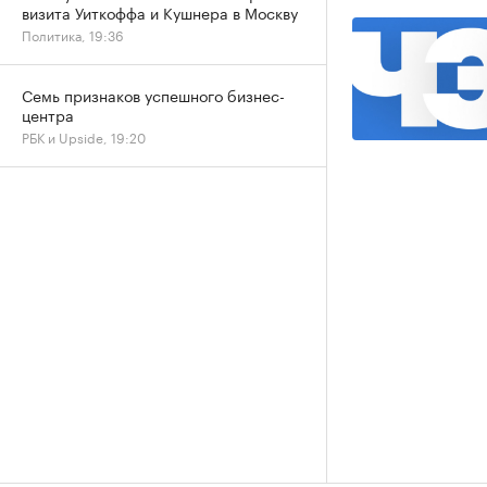
визита Уиткоффа и Кушнера в Москву
Политика, 19:36
Семь признаков успешного бизнес-
центра
РБК и Upside, 19:20