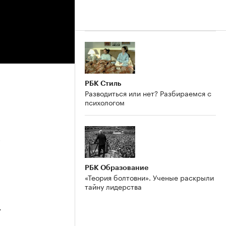
РБК Стиль
Разводиться или нет? Разбираемся с
психологом
5
РБК Образование
«Теория болтовни». Ученые раскрыли
тайну лидерства
4