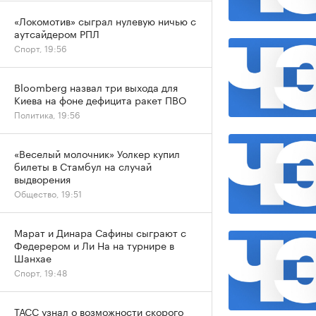
«Локомотив» сыграл нулевую ничью с
аутсайдером РПЛ
Спорт, 19:56
Bloomberg назвал три выхода для
Киева на фоне дефицита ракет ПВО
Политика, 19:56
«Веселый молочник» Уолкер купил
билеты в Стамбул на случай
выдворения
Общество, 19:51
Марат и Динара Сафины сыграют с
Федерером и Ли На на турнире в
Шанхае
Спорт, 19:48
ТАСС узнал о возможности скорого