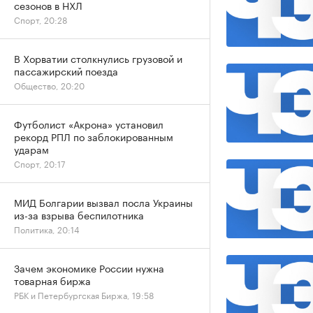
сезонов в НХЛ
Спорт, 20:28
В Хорватии столкнулись грузовой и
пассажирский поезда
Общество, 20:20
Футболист «Акрона» установил
рекорд РПЛ по заблокированным
ударам
Спорт, 20:17
МИД Болгарии вызвал посла Украины
из-за взрыва беспилотника
Политика, 20:14
Зачем экономике России нужна
товарная биржа
РБК и Петербургская Биржа, 19:58