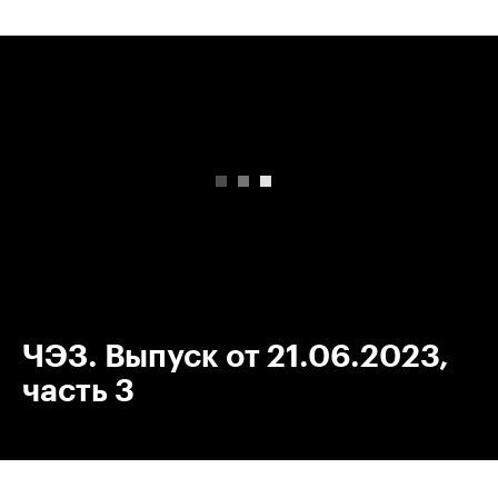
00:00
/
00:00
ЧЭЗ. Выпуск от 21.06.2023,
часть 3