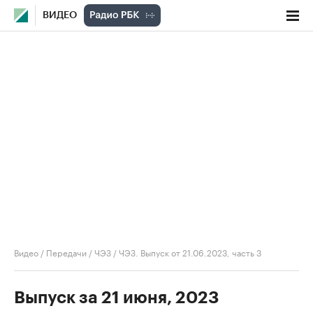
ВИДЕО
Видео
/
Передачи
/
ЧЭЗ
/
ЧЭЗ. Выпуск от 21.06.2023, часть 3
Выпуск за 21 июня, 2023