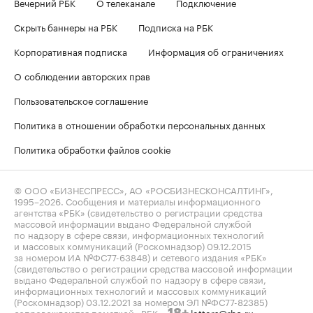
Вечерний РБК
О телеканале
Подключение
Скрыть баннеры на РБК
Подписка на РБК
Корпоративная подписка
Информация об ограничениях
О соблюдении авторских прав
Пользовательское соглашение
Политика в отношении обработки персональных данных
Политика обработки файлов cookie
© ООО «БИЗНЕСПРЕСС», АО «РОСБИЗНЕСКОНСАЛТИНГ»,
1995–2026
. Сообщения и материалы информационного
агентства «РБК» (свидетельство о регистрации средства
массовой информации выдано Федеральной службой
по надзору в сфере связи, информационных технологий
и массовых коммуникаций (Роскомнадзор) 09.12.2015
за номером ИА №ФС77-63848) и сетевого издания «РБК»
(свидетельство о регистрации средства массовой информации
выдано Федеральной службой по надзору в сфере связи,
информационных технологий и массовых коммуникаций
(Роскомнадзор) 03.12.2021 за номером ЭЛ №ФС77-82385)
сопровождаются пометкой «РБК».
letters@rbc.ru
18+