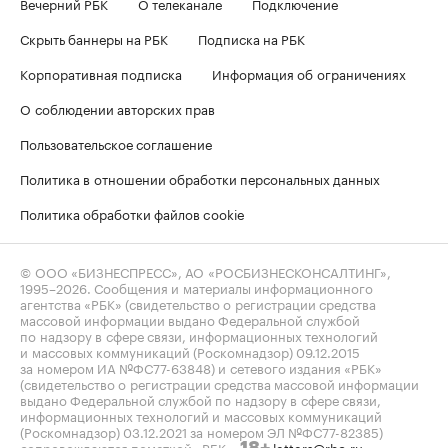
Вечерний РБК
О телеканале
Подключение
Скрыть баннеры на РБК
Подписка на РБК
Корпоративная подписка
Информация об ограничениях
О соблюдении авторских прав
Пользовательское соглашение
Политика в отношении обработки персональных данных
Политика обработки файлов cookie
© ООО «БИЗНЕСПРЕСС», АО «РОСБИЗНЕСКОНСАЛТИНГ»,
1995–2026
. Сообщения и материалы информационного
агентства «РБК» (свидетельство о регистрации средства
массовой информации выдано Федеральной службой
по надзору в сфере связи, информационных технологий
и массовых коммуникаций (Роскомнадзор) 09.12.2015
за номером ИА №ФС77-63848) и сетевого издания «РБК»
(свидетельство о регистрации средства массовой информации
выдано Федеральной службой по надзору в сфере связи,
информационных технологий и массовых коммуникаций
(Роскомнадзор) 03.12.2021 за номером ЭЛ №ФС77-82385)
сопровождаются пометкой «РБК».
letters@rbc.ru
18+