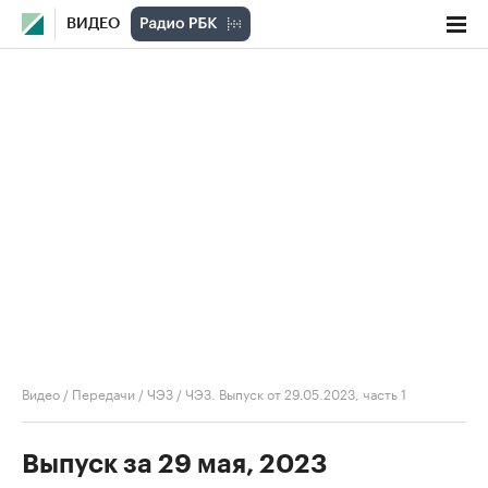
ВИДЕО
Видео
/
Передачи
/
ЧЭЗ
/
ЧЭЗ. Выпуск от 29.05.2023, часть 1
Выпуск за 29 мая, 2023