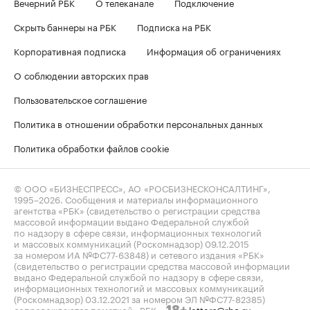
Вечерний РБК
О телеканале
Подключение
Скрыть баннеры на РБК
Подписка на РБК
Корпоративная подписка
Информация об ограничениях
О соблюдении авторских прав
Пользовательское соглашение
Политика в отношении обработки персональных данных
Политика обработки файлов cookie
© ООО «БИЗНЕСПРЕСС», АО «РОСБИЗНЕСКОНСАЛТИНГ»,
1995–2026
. Сообщения и материалы информационного
агентства «РБК» (свидетельство о регистрации средства
массовой информации выдано Федеральной службой
по надзору в сфере связи, информационных технологий
и массовых коммуникаций (Роскомнадзор) 09.12.2015
за номером ИА №ФС77-63848) и сетевого издания «РБК»
(свидетельство о регистрации средства массовой информации
выдано Федеральной службой по надзору в сфере связи,
информационных технологий и массовых коммуникаций
(Роскомнадзор) 03.12.2021 за номером ЭЛ №ФС77-82385)
сопровождаются пометкой «РБК».
letters@rbc.ru
18+