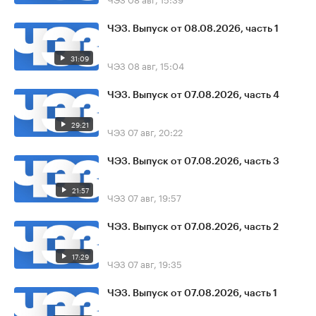
ЧЭЗ. Выпуск от 08.08.2026, часть 1
31:09
ЧЭЗ
08 авг, 15:04
ЧЭЗ. Выпуск от 07.08.2026, часть 4
29:21
ЧЭЗ
07 авг, 20:22
ЧЭЗ. Выпуск от 07.08.2026, часть 3
21:57
ЧЭЗ
07 авг, 19:57
ЧЭЗ. Выпуск от 07.08.2026, часть 2
17:29
ЧЭЗ
07 авг, 19:35
ЧЭЗ. Выпуск от 07.08.2026, часть 1