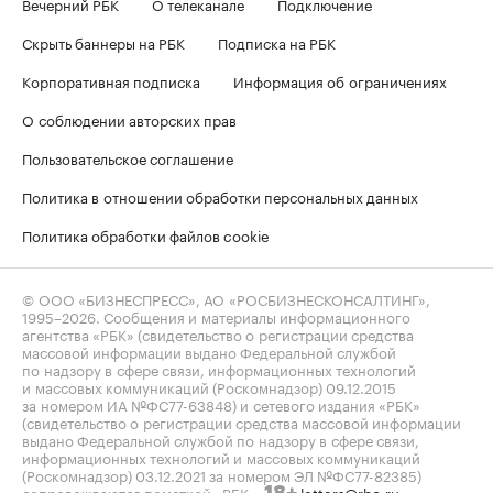
Вечерний РБК
О телеканале
Подключение
Скрыть баннеры на РБК
Подписка на РБК
Корпоративная подписка
Информация об ограничениях
О соблюдении авторских прав
Пользовательское соглашение
Политика в отношении обработки персональных данных
Политика обработки файлов cookie
© ООО «БИЗНЕСПРЕСС», АО «РОСБИЗНЕСКОНСАЛТИНГ»,
1995–2026
. Сообщения и материалы информационного
агентства «РБК» (свидетельство о регистрации средства
массовой информации выдано Федеральной службой
по надзору в сфере связи, информационных технологий
и массовых коммуникаций (Роскомнадзор) 09.12.2015
за номером ИА №ФС77-63848) и сетевого издания «РБК»
(свидетельство о регистрации средства массовой информации
выдано Федеральной службой по надзору в сфере связи,
информационных технологий и массовых коммуникаций
(Роскомнадзор) 03.12.2021 за номером ЭЛ №ФС77-82385)
сопровождаются пометкой «РБК».
letters@rbc.ru
18+