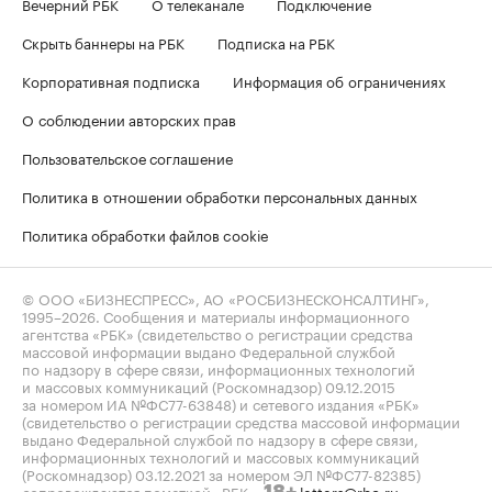
Вечерний РБК
О телеканале
Подключение
Скрыть баннеры на РБК
Подписка на РБК
Корпоративная подписка
Информация об ограничениях
О соблюдении авторских прав
Пользовательское соглашение
Политика в отношении обработки персональных данных
Политика обработки файлов cookie
© ООО «БИЗНЕСПРЕСС», АО «РОСБИЗНЕСКОНСАЛТИНГ»,
1995–2026
. Сообщения и материалы информационного
агентства «РБК» (свидетельство о регистрации средства
массовой информации выдано Федеральной службой
по надзору в сфере связи, информационных технологий
и массовых коммуникаций (Роскомнадзор) 09.12.2015
за номером ИА №ФС77-63848) и сетевого издания «РБК»
(свидетельство о регистрации средства массовой информации
выдано Федеральной службой по надзору в сфере связи,
информационных технологий и массовых коммуникаций
(Роскомнадзор) 03.12.2021 за номером ЭЛ №ФС77-82385)
сопровождаются пометкой «РБК».
letters@rbc.ru
18+