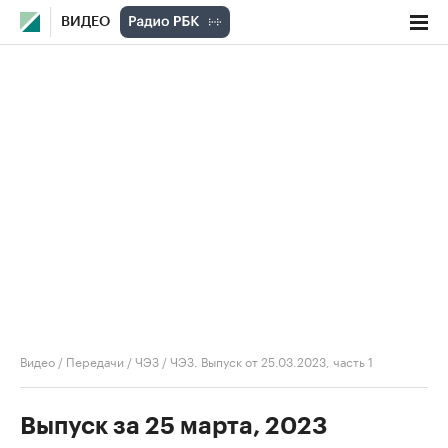
ВИДЕО
Видео
/
Передачи
/
ЧЭЗ
/
ЧЭЗ. Выпуск от 25.03.2023, часть 1
Выпуск за 25 марта, 2023