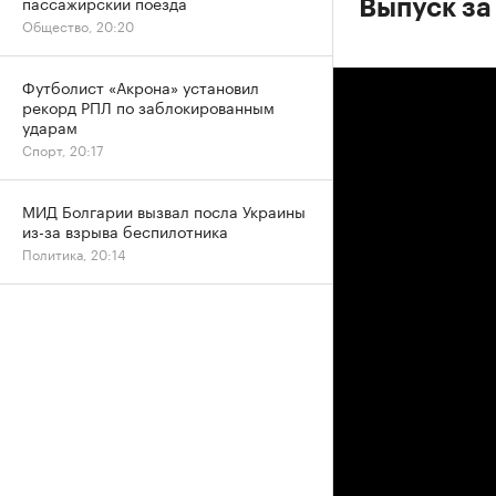
пассажирский поезда
Выпуск за
Общество, 20:20
Футболист «Акрона» установил
рекорд РПЛ по заблокированным
ударам
Спорт, 20:17
МИД Болгарии вызвал посла Украины
из-за взрыва беспилотника
Политика, 20:14