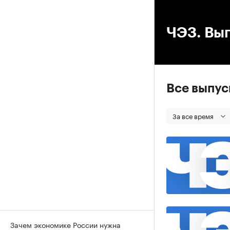
00
ЧЭЗ. Вып
Все выпу
За все время
Зачем экономике России нужна