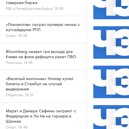
товарная биржа
РБК и Петербургская Биржа, 19:58
«Локомотив» сыграл нулевую ничью с
аутсайдером РПЛ
Спорт, 19:56
Bloomberg назвал три выхода для
Киева на фоне дефицита ракет ПВО
Политика, 19:56
«Веселый молочник» Уолкер купил
билеты в Стамбул на случай
выдворения
Общество, 19:51
Марат и Динара Сафины сыграют с
Федерером и Ли На на турнире в
Шанхае
Спорт, 19:48