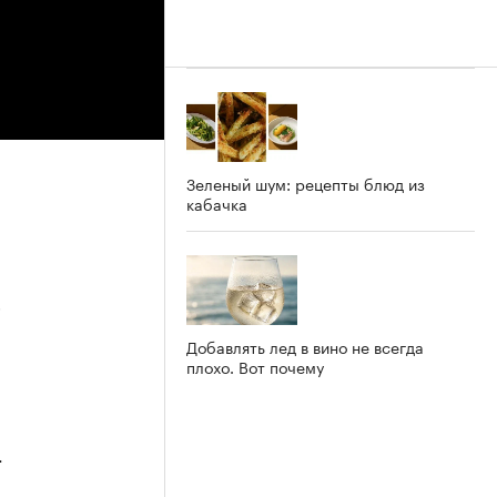
Зеленый шум: рецепты блюд из
кабачка
5
Добавлять лед в вино не всегда
плохо. Вот почему
4