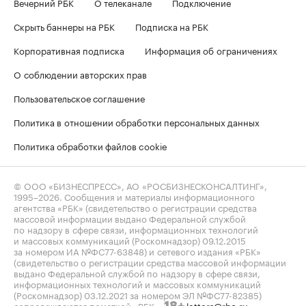
Вечерний РБК
О телеканале
Подключение
Скрыть баннеры на РБК
Подписка на РБК
Корпоративная подписка
Информация об ограничениях
О соблюдении авторских прав
Пользовательское соглашение
Политика в отношении обработки персональных данных
Политика обработки файлов cookie
© ООО «БИЗНЕСПРЕСС», АО «РОСБИЗНЕСКОНСАЛТИНГ»,
1995–2026
. Сообщения и материалы информационного
агентства «РБК» (свидетельство о регистрации средства
массовой информации выдано Федеральной службой
по надзору в сфере связи, информационных технологий
и массовых коммуникаций (Роскомнадзор) 09.12.2015
за номером ИА №ФС77-63848) и сетевого издания «РБК»
(свидетельство о регистрации средства массовой информации
выдано Федеральной службой по надзору в сфере связи,
информационных технологий и массовых коммуникаций
(Роскомнадзор) 03.12.2021 за номером ЭЛ №ФС77-82385)
сопровождаются пометкой «РБК».
letters@rbc.ru
18+