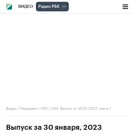
ВИДЕО
Видео
/
Передачи
/
ЧЭЗ
/
ЧЭЗ. Выпуск от 30.01.2023, часть 1
Выпуск за 30 января, 2023