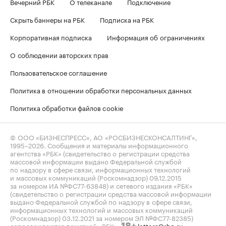
Вечерний РБК
О телеканале
Подключение
Скрыть баннеры на РБК
Подписка на РБК
Корпоративная подписка
Информация об ограничениях
О соблюдении авторских прав
Пользовательское соглашение
Политика в отношении обработки персональных данных
Политика обработки файлов cookie
© ООО «БИЗНЕСПРЕСС», АО «РОСБИЗНЕСКОНСАЛТИНГ»,
1995–2026
. Сообщения и материалы информационного
агентства «РБК» (свидетельство о регистрации средства
массовой информации выдано Федеральной службой
по надзору в сфере связи, информационных технологий
и массовых коммуникаций (Роскомнадзор) 09.12.2015
за номером ИА №ФС77-63848) и сетевого издания «РБК»
(свидетельство о регистрации средства массовой информации
выдано Федеральной службой по надзору в сфере связи,
информационных технологий и массовых коммуникаций
(Роскомнадзор) 03.12.2021 за номером ЭЛ №ФС77-82385)
сопровождаются пометкой «РБК».
letters@rbc.ru
18+