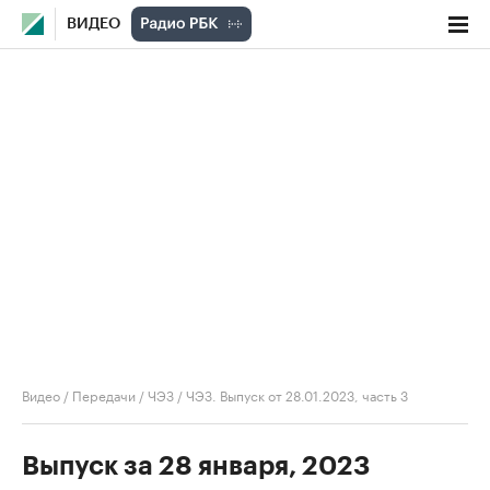
ВИДЕО
Видео
/
Передачи
/
ЧЭЗ
/
ЧЭЗ. Выпуск от 28.01.2023, часть 3
Выпуск за 28 января, 2023