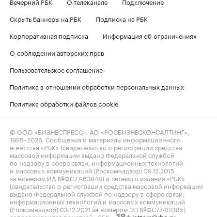
Вечерний РБК
О телеканале
Подключение
Скрыть баннеры на РБК
Подписка на РБК
Корпоративная подписка
Информация об ограничениях
О соблюдении авторских прав
Пользовательское соглашение
Политика в отношении обработки персональных данных
Политика обработки файлов cookie
© ООО «БИЗНЕСПРЕСС», АО «РОСБИЗНЕСКОНСАЛТИНГ»,
1995–2026
. Сообщения и материалы информационного
агентства «РБК» (свидетельство о регистрации средства
массовой информации выдано Федеральной службой
по надзору в сфере связи, информационных технологий
и массовых коммуникаций (Роскомнадзор) 09.12.2015
за номером ИА №ФС77-63848) и сетевого издания «РБК»
(свидетельство о регистрации средства массовой информации
выдано Федеральной службой по надзору в сфере связи,
информационных технологий и массовых коммуникаций
(Роскомнадзор) 03.12.2021 за номером ЭЛ №ФС77-82385)
сопровождаются пометкой «РБК».
letters@rbc.ru
18+