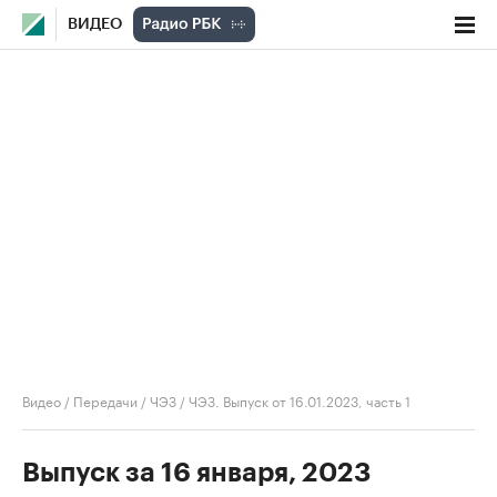
ВИДЕО
Видео
/
Передачи
/
ЧЭЗ
/
ЧЭЗ. Выпуск от 16.01.2023, часть 1
Выпуск за 16 января, 2023