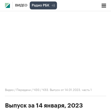
ВИДЕО
Видео
/
Передачи
/
ЧЭЗ
/
ЧЭЗ. Выпуск от 14.01.2023, часть 1
Выпуск за 14 января, 2023