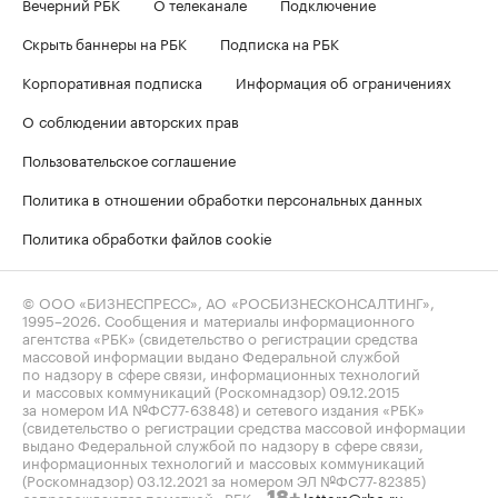
Вечерний РБК
О телеканале
Подключение
Скрыть баннеры на РБК
Подписка на РБК
Корпоративная подписка
Информация об ограничениях
О соблюдении авторских прав
Пользовательское соглашение
Политика в отношении обработки персональных данных
Политика обработки файлов cookie
© ООО «БИЗНЕСПРЕСС», АО «РОСБИЗНЕСКОНСАЛТИНГ»,
1995–2026
. Сообщения и материалы информационного
агентства «РБК» (свидетельство о регистрации средства
массовой информации выдано Федеральной службой
по надзору в сфере связи, информационных технологий
и массовых коммуникаций (Роскомнадзор) 09.12.2015
за номером ИА №ФС77-63848) и сетевого издания «РБК»
(свидетельство о регистрации средства массовой информации
выдано Федеральной службой по надзору в сфере связи,
информационных технологий и массовых коммуникаций
(Роскомнадзор) 03.12.2021 за номером ЭЛ №ФС77-82385)
сопровождаются пометкой «РБК».
letters@rbc.ru
18+