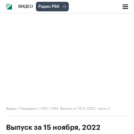
ВИДЕО
Видео
/
Передачи
/
ЧЭЗ
/
ЧЭЗ. Выпуск от 15.11.2022, часть 2
Выпуск за 15 ноября, 2022