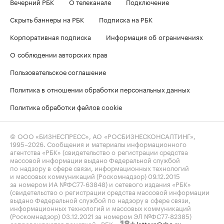
Вечерний РБК
О телеканале
Подключение
Скрыть баннеры на РБК
Подписка на РБК
Корпоративная подписка
Информация об ограничениях
О соблюдении авторских прав
Пользовательское соглашение
Политика в отношении обработки персональных данных
Политика обработки файлов cookie
© ООО «БИЗНЕСПРЕСС», АО «РОСБИЗНЕСКОНСАЛТИНГ»,
1995–2026
. Сообщения и материалы информационного
агентства «РБК» (свидетельство о регистрации средства
массовой информации выдано Федеральной службой
по надзору в сфере связи, информационных технологий
и массовых коммуникаций (Роскомнадзор) 09.12.2015
за номером ИА №ФС77-63848) и сетевого издания «РБК»
(свидетельство о регистрации средства массовой информации
выдано Федеральной службой по надзору в сфере связи,
информационных технологий и массовых коммуникаций
(Роскомнадзор) 03.12.2021 за номером ЭЛ №ФС77-82385)
сопровождаются пометкой «РБК».
letters@rbc.ru
18+