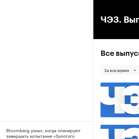
00
ЧЭЗ. Вып
Все выпу
За все время
Bloomberg узнал, когда планируют
завершить испытания «Золотого