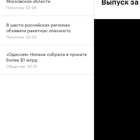
Московской области
Выпуск за
Политика, 02:08
В шести российских регионах
объявили ракетную опасность
Политика, 02:03
«Одиссея» Нолана собрала в прокате
более $1 млрд
Общество, 02:01