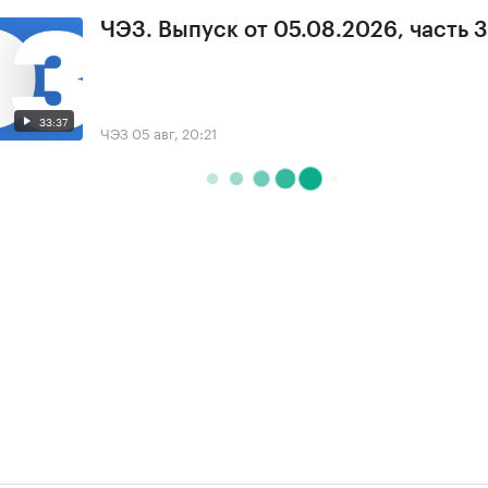
ЧЭЗ. Выпуск от 05.08.2026, часть 3
33:37
ЧЭЗ
05 авг, 20:21