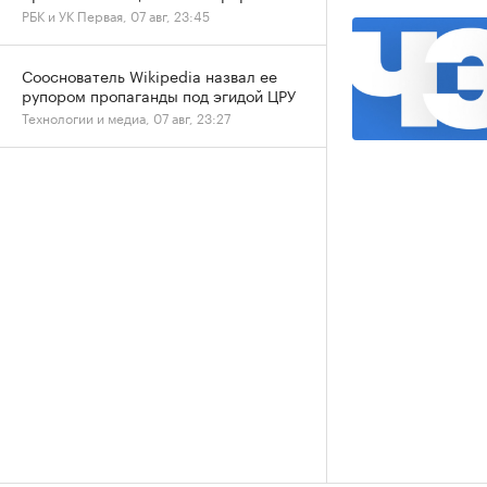
РБК и УК Первая, 07 авг, 23:45
Сооснователь Wikipedia назвал ее
рупором пропаганды под эгидой ЦРУ
Технологии и медиа, 07 авг, 23:27