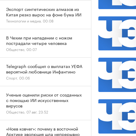
Экспорт синтетических алмазов из
Китая резко вырос на фоне бума ИИ
Технологии и медиа, 00:08
В Чехии при нападении с ножом
пострадали четыре человека
Общество, 00:07
Telegraph сообщил о выплатах УЕФА
вероятной любовнице Инфантино
Спорт, 00:06
Ученые оценили риски от созданных
с помощью ИИ искусственных
вирусов
Общество, 07 авг, 23:52
«Ноев ковчег»: почему в восточной
Арктике эволюция шла непрерывно