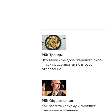
3
2
РБК Тренды
Что такое «синдром жареного риса»
— как предотвратить бытовое
отравление
РБК Образование
Как развить харизму и выглядеть
увереннее в общении