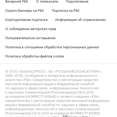
Вечерний РБК
О телеканале
Подключение
Скрыть баннеры на РБК
Подписка на РБК
Корпоративная подписка
Информация об ограничениях
О соблюдении авторских прав
Пользовательское соглашение
Политика в отношении обработки персональных данных
Политика обработки файлов cookie
© ООО «БИЗНЕСПРЕСС», АО «РОСБИЗНЕСКОНСАЛТИНГ»,
1995–2026
. Сообщения и материалы информационного
агентства «РБК» (свидетельство о регистрации средства
массовой информации выдано Федеральной службой
по надзору в сфере связи, информационных технологий
и массовых коммуникаций (Роскомнадзор) 09.12.2015
за номером ИА №ФС77-63848) и сетевого издания «РБК»
(свидетельство о регистрации средства массовой информации
выдано Федеральной службой по надзору в сфере связи,
информационных технологий и массовых коммуникаций
(Роскомнадзор) 03.12.2021 за номером ЭЛ №ФС77-82385)
сопровождаются пометкой «РБК».
letters@rbc.ru
18+