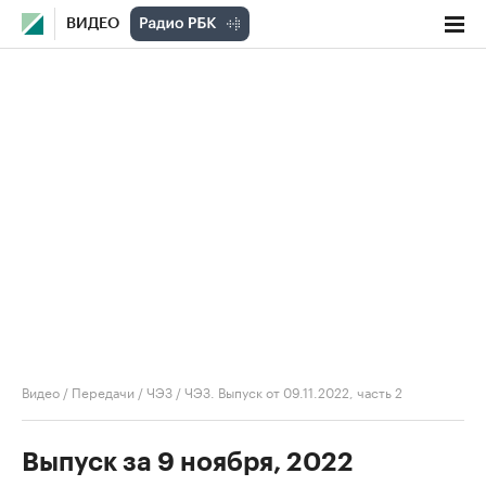
ВИДЕО
Видео
/
Передачи
/
ЧЭЗ
/
ЧЭЗ. Выпуск от 09.11.2022, часть 2
Выпуск за 9 ноября, 2022