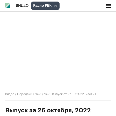
ВИДЕО
Видео
/
Передачи
/
ЧЭЗ
/
ЧЭЗ. Выпуск от 26.10.2022, часть 1
Выпуск за 26 октября, 2022