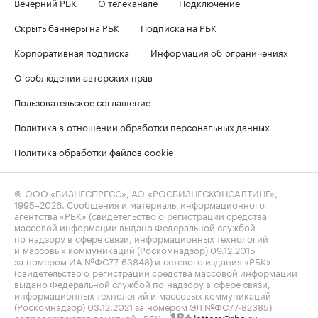
Вечерний РБК
О телеканале
Подключение
Скрыть баннеры на РБК
Подписка на РБК
Корпоративная подписка
Информация об ограничениях
О соблюдении авторских прав
Пользовательское соглашение
Политика в отношении обработки персональных данных
Политика обработки файлов cookie
© ООО «БИЗНЕСПРЕСС», АО «РОСБИЗНЕСКОНСАЛТИНГ»,
1995–2026
. Сообщения и материалы информационного
агентства «РБК» (свидетельство о регистрации средства
массовой информации выдано Федеральной службой
по надзору в сфере связи, информационных технологий
и массовых коммуникаций (Роскомнадзор) 09.12.2015
за номером ИА №ФС77-63848) и сетевого издания «РБК»
(свидетельство о регистрации средства массовой информации
выдано Федеральной службой по надзору в сфере связи,
информационных технологий и массовых коммуникаций
(Роскомнадзор) 03.12.2021 за номером ЭЛ №ФС77-82385)
сопровождаются пометкой «РБК».
letters@rbc.ru
18+