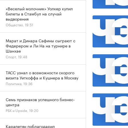
«Веселый молочник» Уолкер купил
билеты в Стамбул на случай
выдворения
Общество, 19:51
Марат и Динара Сафины сыграют с
Федерером и Ли На на турнире в
Шанхае
Спорт, 19:48
ТАСС узнал о возможности скорого
визита Уиткоффа и Кушнера в Москву
Политика, 19:36
Семь признаков успешного бизнес-
центра
РБК и Upside, 19:20
Карапетян поблагодарил