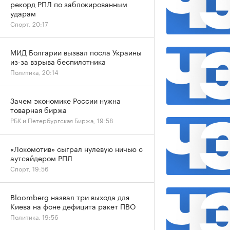
рекорд РПЛ по заблокированным
ударам
Спорт, 20:17
МИД Болгарии вызвал посла Украины
из-за взрыва беспилотника
Политика, 20:14
Зачем экономике России нужна
товарная биржа
РБК и Петербургская Биржа, 19:58
«Локомотив» сыграл нулевую ничью с
аутсайдером РПЛ
Спорт, 19:56
Bloomberg назвал три выхода для
Киева на фоне дефицита ракет ПВО
Политика, 19:56