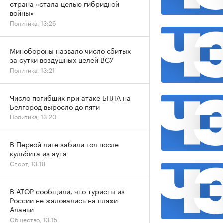
страна «стала целью гибридной
войны»
Политика, 13:26
Минобороны назвало число сбитых
за сутки воздушных целей ВСУ
Политика, 13:21
Число погибших при атаке БПЛА на
Белгород выросло до пяти
Политика, 13:20
В Первой лиге забили гол после
кульбита из аута
Спорт, 13:18
В АТОР сообщили, что туристы из
России не жаловались на пляжи
Аланьи
Общество, 13:15