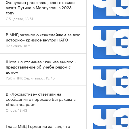
Хуснуллин рассказал, как готовили
визит Путина в Мариуполь в 2023
году
Общество, 13:51
В МИД заявили о «тяжелейшем за всю
историю» кризисе внутри НАТО
Политика, 13:51
Школы с отличием: как изменилось
представление об учебе рядом с
домом
РБК и ПИК Серия плюс, 13:45
В «Локомотиве» ответили на
сообщения о переходе Батракова в
«Галатасарай»
Спорт, 13:43
Глава МВД Германии заявил, что