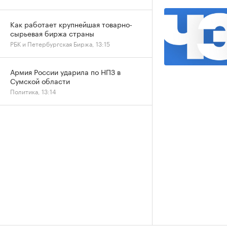
Как работает крупнейшая товарно-
сырьевая биржа страны
РБК и Петербургская Биржа, 13:15
Армия России ударила по НПЗ в
Сумской области
Политика, 13:14