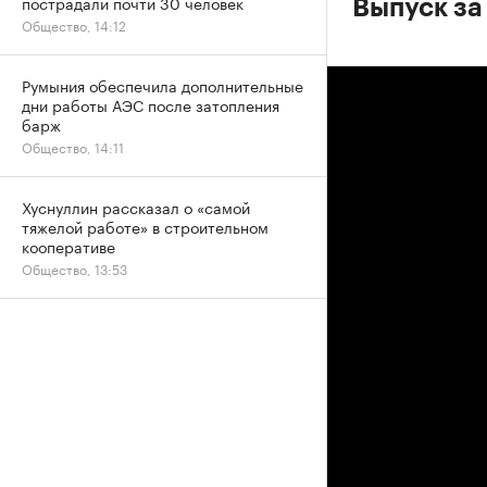
пострадали почти 30 человек
Выпуск за 
Общество, 14:12
Румыния обеспечила дополнительные
дни работы АЭС после затопления
барж
Общество, 14:11
Хуснуллин рассказал о «самой
тяжелой работе» в строительном
кооперативе
Общество, 13:53