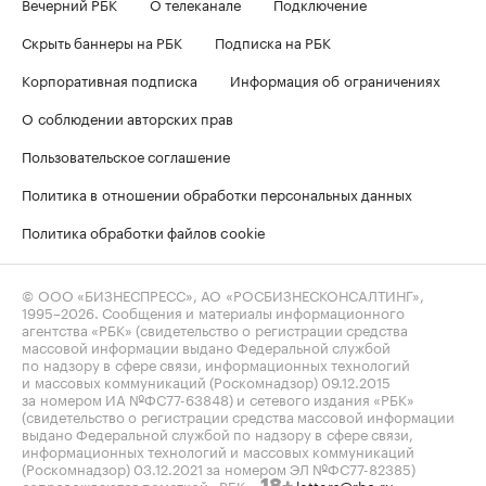
Вечерний РБК
О телеканале
Подключение
Скрыть баннеры на РБК
Подписка на РБК
Корпоративная подписка
Информация об ограничениях
О соблюдении авторских прав
Пользовательское соглашение
Политика в отношении обработки персональных данных
Политика обработки файлов cookie
© ООО «БИЗНЕСПРЕСС», АО «РОСБИЗНЕСКОНСАЛТИНГ»,
1995–2026
. Сообщения и материалы информационного
агентства «РБК» (свидетельство о регистрации средства
массовой информации выдано Федеральной службой
по надзору в сфере связи, информационных технологий
и массовых коммуникаций (Роскомнадзор) 09.12.2015
за номером ИА №ФС77-63848) и сетевого издания «РБК»
(свидетельство о регистрации средства массовой информации
выдано Федеральной службой по надзору в сфере связи,
информационных технологий и массовых коммуникаций
(Роскомнадзор) 03.12.2021 за номером ЭЛ №ФС77-82385)
сопровождаются пометкой «РБК».
letters@rbc.ru
18+