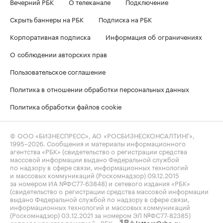
Вечерний РБК
О телеканале
Подключение
Скрыть баннеры на РБК
Подписка на РБК
Корпоративная подписка
Информация об ограничениях
О соблюдении авторских прав
Пользовательское соглашение
Политика в отношении обработки персональных данных
Политика обработки файлов cookie
© ООО «БИЗНЕСПРЕСС», АО «РОСБИЗНЕСКОНСАЛТИНГ»,
1995–2026
. Сообщения и материалы информационного
агентства «РБК» (свидетельство о регистрации средства
массовой информации выдано Федеральной службой
по надзору в сфере связи, информационных технологий
и массовых коммуникаций (Роскомнадзор) 09.12.2015
за номером ИА №ФС77-63848) и сетевого издания «РБК»
(свидетельство о регистрации средства массовой информации
выдано Федеральной службой по надзору в сфере связи,
информационных технологий и массовых коммуникаций
(Роскомнадзор) 03.12.2021 за номером ЭЛ №ФС77-82385)
сопровождаются пометкой «РБК».
letters@rbc.ru
18+