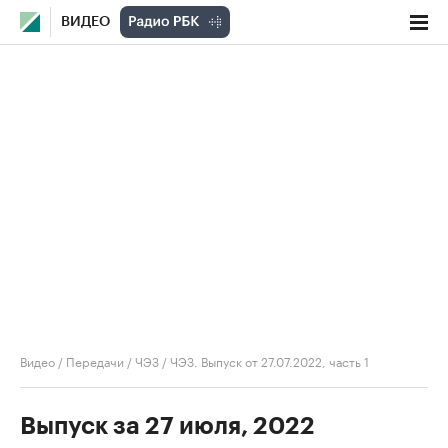
ВИДЕО
Видео
/
Передачи
/
ЧЭЗ
/
ЧЭЗ. Выпуск от 27.07.2022, часть 1
Выпуск за 27 июля, 2022