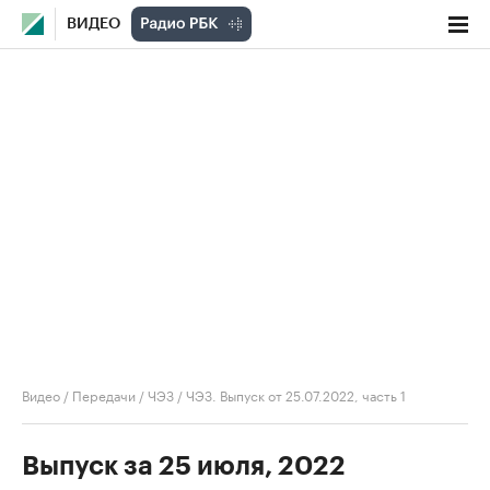
ВИДЕО
Видео
/
Передачи
/
ЧЭЗ
/
ЧЭЗ. Выпуск от 25.07.2022, часть 1
Выпуск за 25 июля, 2022