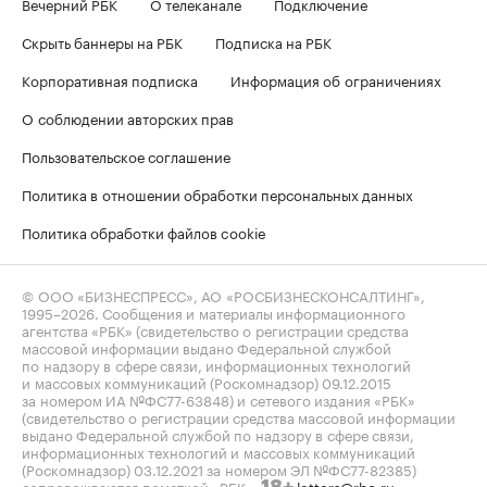
Вечерний РБК
О телеканале
Подключение
Скрыть баннеры на РБК
Подписка на РБК
Корпоративная подписка
Информация об ограничениях
О соблюдении авторских прав
Пользовательское соглашение
Политика в отношении обработки персональных данных
Политика обработки файлов cookie
© ООО «БИЗНЕСПРЕСС», АО «РОСБИЗНЕСКОНСАЛТИНГ»,
1995–2026
. Сообщения и материалы информационного
агентства «РБК» (свидетельство о регистрации средства
массовой информации выдано Федеральной службой
по надзору в сфере связи, информационных технологий
и массовых коммуникаций (Роскомнадзор) 09.12.2015
за номером ИА №ФС77-63848) и сетевого издания «РБК»
(свидетельство о регистрации средства массовой информации
выдано Федеральной службой по надзору в сфере связи,
информационных технологий и массовых коммуникаций
(Роскомнадзор) 03.12.2021 за номером ЭЛ №ФС77-82385)
сопровождаются пометкой «РБК».
letters@rbc.ru
18+