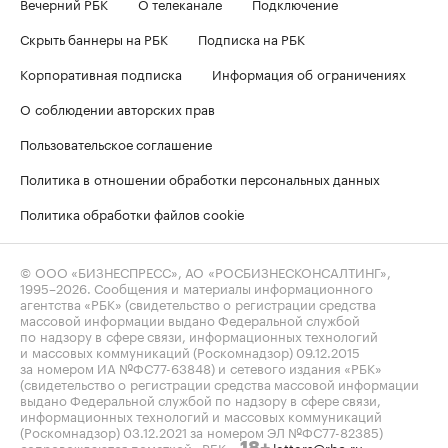
Вечерний РБК
О телеканале
Подключение
Скрыть баннеры на РБК
Подписка на РБК
Корпоративная подписка
Информация об ограничениях
О соблюдении авторских прав
Пользовательское соглашение
Политика в отношении обработки персональных данных
Политика обработки файлов cookie
© ООО «БИЗНЕСПРЕСС», АО «РОСБИЗНЕСКОНСАЛТИНГ»,
1995–2026
. Сообщения и материалы информационного
агентства «РБК» (свидетельство о регистрации средства
массовой информации выдано Федеральной службой
по надзору в сфере связи, информационных технологий
и массовых коммуникаций (Роскомнадзор) 09.12.2015
за номером ИА №ФС77-63848) и сетевого издания «РБК»
(свидетельство о регистрации средства массовой информации
выдано Федеральной службой по надзору в сфере связи,
информационных технологий и массовых коммуникаций
(Роскомнадзор) 03.12.2021 за номером ЭЛ №ФС77-82385)
сопровождаются пометкой «РБК».
letters@rbc.ru
18+