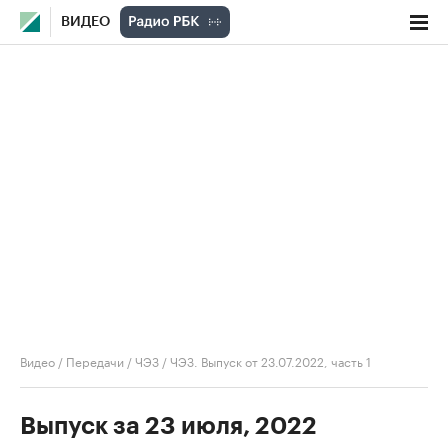
ВИДЕО
Видео
/
Передачи
/
ЧЭЗ
/
ЧЭЗ. Выпуск от 23.07.2022, часть 1
Выпуск за 23 июля, 2022