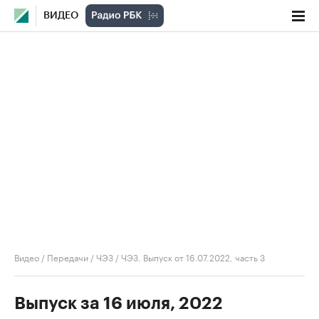
ВИДЕО
Видео
/
Передачи
/
ЧЭЗ
/
ЧЭЗ. Выпуск от 16.07.2022, часть 3
Выпуск за 16 июля, 2022