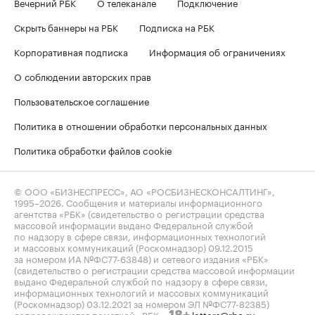
Вечерний РБК
О телеканале
Подключение
Скрыть баннеры на РБК
Подписка на РБК
Корпоративная подписка
Информация об ограничениях
О соблюдении авторских прав
Пользовательское соглашение
Политика в отношении обработки персональных данных
Политика обработки файлов cookie
© ООО «БИЗНЕСПРЕСС», АО «РОСБИЗНЕСКОНСАЛТИНГ»,
1995–2026
. Сообщения и материалы информационного
агентства «РБК» (свидетельство о регистрации средства
массовой информации выдано Федеральной службой
по надзору в сфере связи, информационных технологий
и массовых коммуникаций (Роскомнадзор) 09.12.2015
за номером ИА №ФС77-63848) и сетевого издания «РБК»
(свидетельство о регистрации средства массовой информации
выдано Федеральной службой по надзору в сфере связи,
информационных технологий и массовых коммуникаций
(Роскомнадзор) 03.12.2021 за номером ЭЛ №ФС77-82385)
сопровождаются пометкой «РБК».
letters@rbc.ru
18+