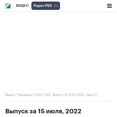
ВИДЕО
Видео
/
Передачи
/
ЧЭЗ
/
ЧЭЗ. Выпуск от 15.07.2022, часть 2
Выпуск за 15 июля, 2022