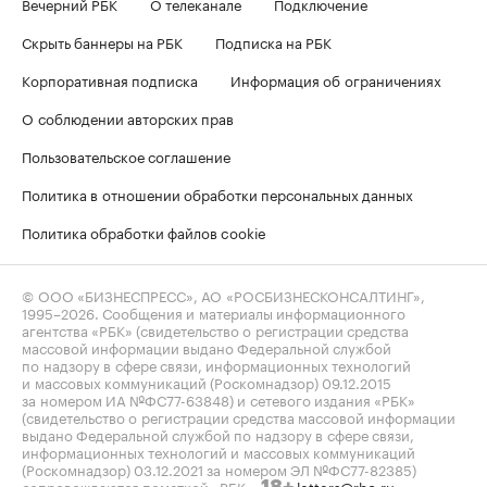
Вечерний РБК
О телеканале
Подключение
Скрыть баннеры на РБК
Подписка на РБК
Корпоративная подписка
Информация об ограничениях
О соблюдении авторских прав
Пользовательское соглашение
Политика в отношении обработки персональных данных
Политика обработки файлов cookie
© ООО «БИЗНЕСПРЕСС», АО «РОСБИЗНЕСКОНСАЛТИНГ»,
1995–2026
. Сообщения и материалы информационного
агентства «РБК» (свидетельство о регистрации средства
массовой информации выдано Федеральной службой
по надзору в сфере связи, информационных технологий
и массовых коммуникаций (Роскомнадзор) 09.12.2015
за номером ИА №ФС77-63848) и сетевого издания «РБК»
(свидетельство о регистрации средства массовой информации
выдано Федеральной службой по надзору в сфере связи,
информационных технологий и массовых коммуникаций
(Роскомнадзор) 03.12.2021 за номером ЭЛ №ФС77-82385)
сопровождаются пометкой «РБК».
letters@rbc.ru
18+