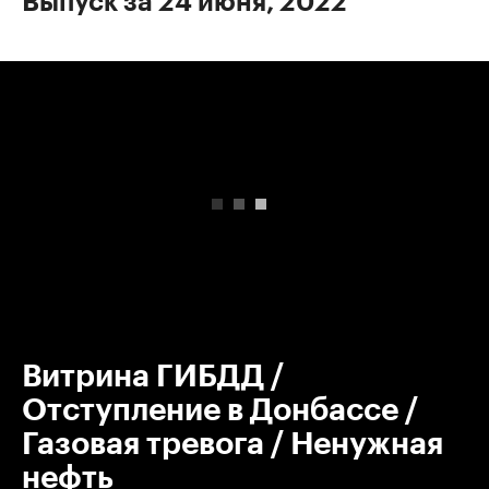
Выпуск за 24 июня, 2022
00:00
/
00:00
Витрина ГИБДД /
Отступление в Донбассе /
Газовая тревога / Ненужная
нефть