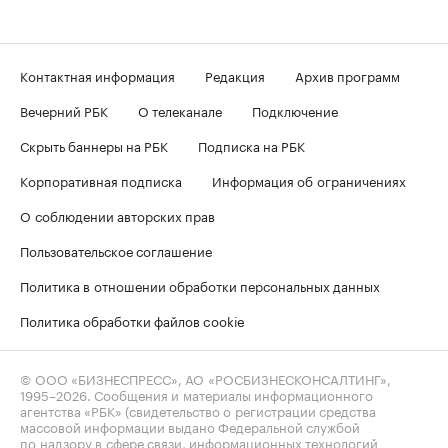
Контактная информация
Редакция
Архив программ
Вечерний РБК
О телеканале
Подключение
Скрыть баннеры на РБК
Подписка на РБК
Корпоративная подписка
Информация об ограничениях
О соблюдении авторских прав
Пользовательское соглашение
Политика в отношении обработки персональных данных
Политика обработки файлов cookie
© ООО «БИЗНЕСПРЕСС», АО «РОСБИЗНЕСКОНСАЛТИНГ»,
1995–2026
. Сообщения и материалы информационного
агентства «РБК» (свидетельство о регистрации средства
массовой информации выдано Федеральной службой
по надзору в сфере связи, информационных технологий