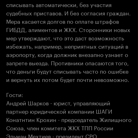
списывать автоматически, без участия
судебных приставов. И без согласия граждан.
Мера касается долгов по оплате штрафов
ГИБДД, алиментов и ЖКХ. Сторонники новых
мер утверждают, что это даст возможность
избежать, например, неприятных ситуаций в
аэропорту, когда должник внезапно узнает о
запрете выезда. Противники опасаются того,
что деньги будут списывать часто по ошибке
и вернуть их потом будет почти невозможно.
Гости:
Андрей Шарков - юрист, управляющий
партнер юридической компании ШАГИ
Конатнтин Крохин - председатель Жилищного
Союза, член комитета ЖКХ ТПП России
Эльман Мехтиев - президент СРО