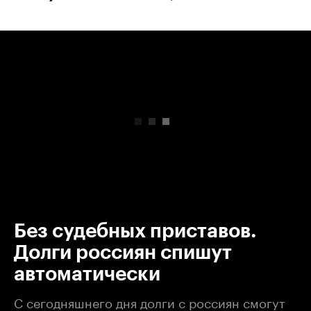
00:00
/
00:00
Без судебных приставов.
Долги россиян спишут
автоматически
С сегодняшнего дня долги с россиян смогут