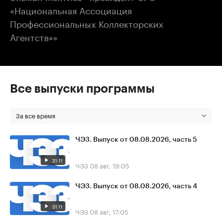
«Национальная Ассоциация
Профессиональных Коллекторских
Агентств»»
Все выпуски программы
За все время
ЧЭЗ. Выпуск от 08.08.2026, часть 5
31:11
ЧЭЗ
08 авг, 19:05
ЧЭЗ. Выпуск от 08.08.2026, часть 4
31:11
ЧЭЗ
08 авг, 17:05