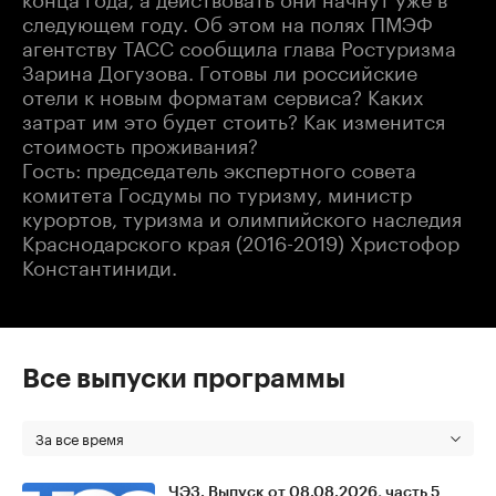
следующем году. Об этом на полях ПМЭФ
агентству ТАСС сообщила глава Ростуризма
Зарина Догузова. Готовы ли российские
отели к новым форматам сервиса? Каких
затрат им это будет стоить? Как изменится
стоимость проживания?
Гость: председатель экспертного совета
комитета Госдумы по туризму, министр
курортов, туризма и олимпийского наследия
Краснодарского края (2016-2019) Христофор
Константиниди.
Все выпуски программы
За все время
ЧЭЗ. Выпуск от 08.08.2026, часть 5