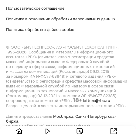
Пользовательское соглашение
Политика в отношении обработки персональных данных
Политика обработки файлов cookie
© ООО «БИЗНЕСПРЕСС», АО «РОСБИЗНЕСКОНСАЛТИНГ»,
1995–2026
. Сообщения и материалы информационного
агентства «РБК» (свидетельство о регистрации средства
массовой информации выдано Федеральной службой
по надзору в сфере связи, информационных технологий
и массовых коммуникаций (Роскомнадзор) 09.12.2015
за номером ИА №ФС77-63848) и сетевого издания «РБК»
(свидетельство о регистрации средства массовой информации
выдано Федеральной службой по надзору в сфере связи,
информационных технологий и массовых коммуникаций
(Роскомнадзор) 03.12.2021 за номером ЭЛ №ФС77-82385)
сопровождаются пометкой «РБК».
letters@rbc.ru
18+
Владельцем сайта является информационное агентство «РБК».
Данные предоставлены:
Мосбиржа
,
Санкт-Петербургская
биржа
.
Индексы облигаций предоставлены Cbonds.