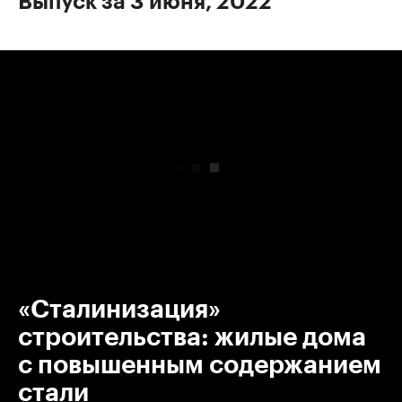
Выпуск за 3 июня, 2022
00:00
/
00:00
«Сталинизация»
строительства: жилые дома
с повышенным содержанием
стали