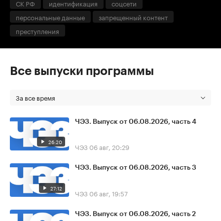
СК РФ
идентификация
соцсети
персональные данные
запрещенный контент
преступления
Все выпуски программы
За все время
ЧЭЗ. Выпуск от 06.08.2026, часть 4
26:20
ЧЭЗ
06 авг, 20:29
ЧЭЗ. Выпуск от 06.08.2026, часть 3
27:12
ЧЭЗ
06 авг, 19:57
ЧЭЗ. Выпуск от 06.08.2026, часть 2