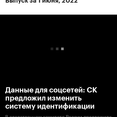
Выпуск за 1 июня, 2022
00:00
/
00:00
Данные для соцсетей: СК
предложил изменить
систему идентификации
В следственном комитете России предложили