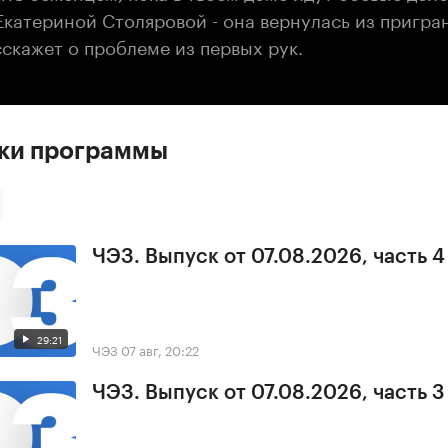
Екатериной Столяровой - она вернулась из пригр
скажет о проблеме из первых рук.
ски программы
ЧЭЗ. Выпуск от 07.08.2026, часть 4
29:21
ЧЭЗ
07 авг, 20:22
ЧЭЗ. Выпуск от 07.08.2026, часть 3