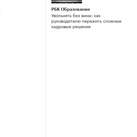
РБК Образование
3
Увольнять без вины: как
руководителю пережить сложные
кадровые решения
2