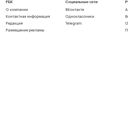
РБК
Социальные сети
Р
О компании
ВКонтакте
А
Контактная информация
Одноклассники
В
Редакция
Telegram
О
Размещение рекламы
П