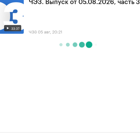
ЧЭЗ. Выпуск от 05.08.2026, часть 3
33:37
ЧЭЗ
05 авг, 20:21