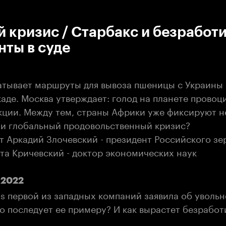
:00
/
00:00
 кризис / Старбакс и безработи
ты в суде
атывает маршруты для вывоза пшеницы с Украины 
аде. Москва утверждает: голод на планете прово
кции. Между тем, страны Африки уже фиксируют н
 ли глобальный продовольственный кризис?
 Аркадий Злочевский - президент Российского зе
та Кричевский - доктор экономических наук
-2022
s первой из западных компаний заявила об увольн
о последует ее примеру? И как вырастет безработ