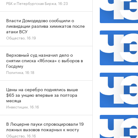
РБК и Петербургская Биржа, 16:23
Власти Домодедово сообщили о
ликвидации разлива химикатов после
атаки ВСУ
Общество, 16:19
Верховный суд назначил дело о
снятии списка «Яблока» с выборов в
Госдуму
Политика, 16:18
Цены на серебро поднялись выше
$65 за унцию впервые за полтора
месяца
Инвестиции, 16:16
В Люцерне пауки спровоцировали 19
ложных вызовов пожарных к мосту
Общество, 16:16