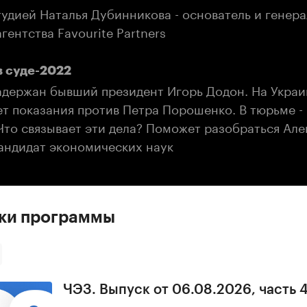
тудией Наталья Дубинникова - основатель и генер
гентства Favourite Partners
в суде-2022
адержан бывший президент Игорь Додон. На Украи
ет показания против Петра Порошенко. В тюрьме -
Что связывает эти дела? Поможет разобраться Але
кандидат экономических наук
ски программы
ЧЭЗ. Выпуск от 06.08.2026, часть 