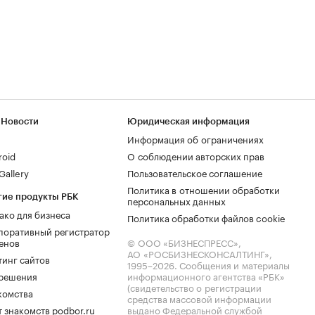
 Новости
Юридическая информация
Информация об ограничениях
roid
О соблюдении авторских прав
allery
Пользовательское соглашение
Политика в отношении обработки
гие продукты РБК
персональных данных
ако для бизнеса
Политика обработки файлов cookie
поративный регистратор
енов
© ООО «БИЗНЕСПРЕСС»,
АО «РОСБИЗНЕСКОНСАЛТИНГ»,
тинг сайтов
1995–2026
. Сообщения и материалы
.решения
информационного агентства «РБК»
(свидетельство о регистрации
комства
средства массовой информации
 знакомств podbor.ru
выдано Федеральной службой