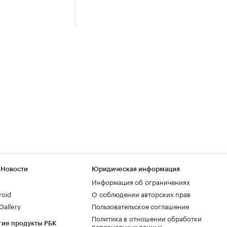
 Новости
Юридическая информация
Информация об ограничениях
roid
О соблюдении авторских прав
allery
Пользовательское соглашение
Политика в отношении обработки
гие продукты РБК
персональных данных