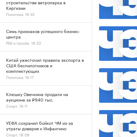
строительстве ветропарка в
Киргизии
Политика, 19:32
Семь признаков успешного бизнес-
центра
РБК и Upside, 19:20
Китай ужесточил правила экспорта в
США беспилотников и
комплектующих
Политика, 19:17
Клюшку Овечкина продали на
аукционе за ₽940 тыс.
Спорт, 19:11
УЕФА сохранил бойкот ЧМ из-за
утраты доверия к Инфантино
Спорт, 19:09