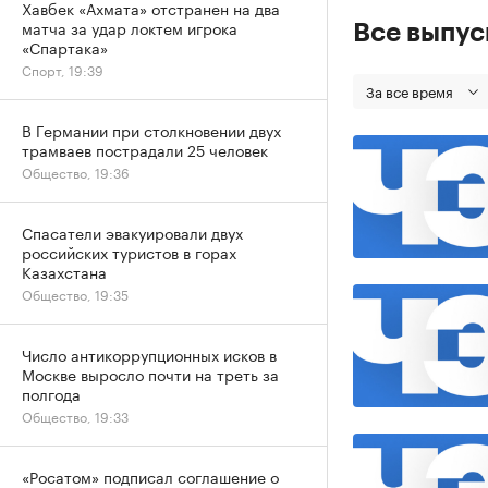
Хавбек «Ахмата» отстранен на два
матча за удар локтем игрока
Все выпу
«Спартака»
Спорт, 19:39
За все время
В Германии при столкновении двух
трамваев пострадали 25 человек
Общество, 19:36
Спасатели эвакуировали двух
российских туристов в горах
Казахстана
Общество, 19:35
Число антикоррупционных исков в
Москве выросло почти на треть за
полгода
Общество, 19:33
«Росатом» подписал соглашение о