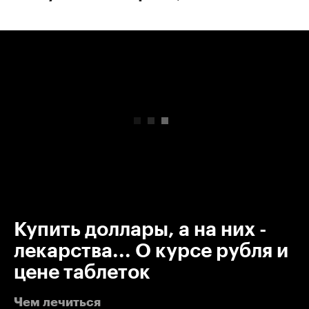
00:00
/
00:00
Купить доллары, а на них -
лекарства... О курсе рубля и
цене таблеток
Чем лечиться