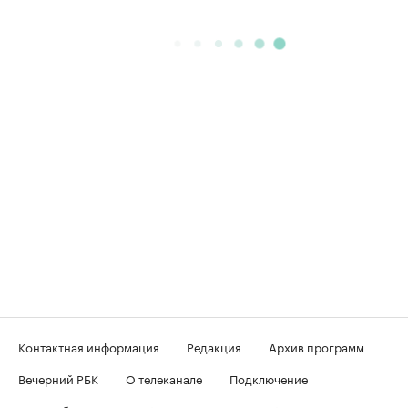
Контактная информация
Редакция
Архив программ
Вечерний РБК
О телеканале
Подключение