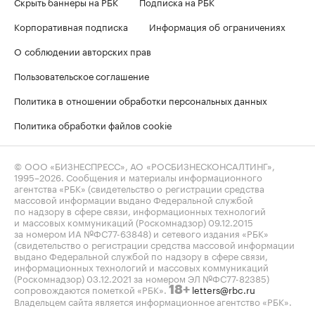
Скрыть баннеры на РБК
Подписка на РБК
Корпоративная подписка
Информация об ограничениях
О соблюдении авторских прав
Пользовательское соглашение
Политика в отношении обработки персональных данных
Политика обработки файлов cookie
© ООО «БИЗНЕСПРЕСС», АО «РОСБИЗНЕСКОНСАЛТИНГ»,
1995–2026
. Сообщения и материалы информационного
агентства «РБК» (свидетельство о регистрации средства
массовой информации выдано Федеральной службой
по надзору в сфере связи, информационных технологий
и массовых коммуникаций (Роскомнадзор) 09.12.2015
за номером ИА №ФС77-63848) и сетевого издания «РБК»
(свидетельство о регистрации средства массовой информации
выдано Федеральной службой по надзору в сфере связи,
информационных технологий и массовых коммуникаций
(Роскомнадзор) 03.12.2021 за номером ЭЛ №ФС77-82385)
сопровождаются пометкой «РБК».
letters@rbc.ru
18+
Владельцем сайта является информационное агентство «РБК».