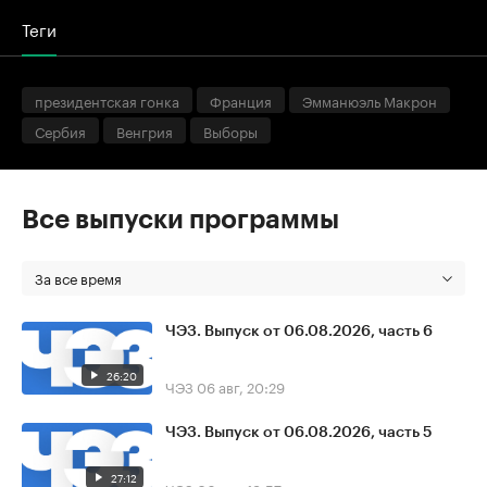
Теги
президентская гонка
Франция
Эмманюэль Макрон
Сербия
Венгрия
Выборы
Все выпуски программы
За все время
ЧЭЗ. Выпуск от 06.08.2026, часть 6
26:20
ЧЭЗ
06 авг, 20:29
ЧЭЗ. Выпуск от 06.08.2026, часть 5
27:12