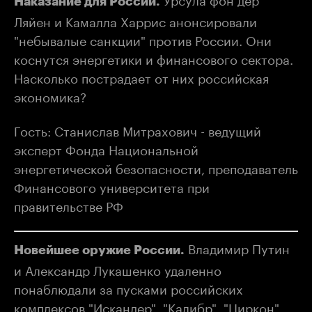
Наказание для России.
Ляйен и Камалла Харрис анонсировали
"небывалые санкции" против России. Они
коснутся энергетики и финансового сектора.
Насколько пострадает от них российская
экономика?
Гость: Станислав Митрахович - ведущий
эксперт Фонда Национальной
энергетической безопасности, преподаватель
Финансового университета при
правительстве РФ
Владимир Путин
Новейшее оружие России.
и Александр Лукашенко удаленно
понаблюдали за пусками российских
комплексов "Искандер", "Калибр", "Циркон",