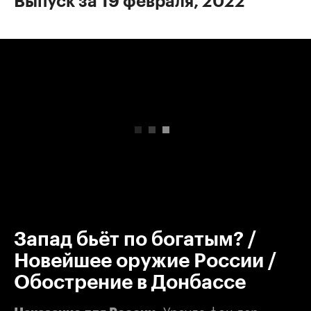
Выпуск за 19 февраля, 2022
00:00
/
00:00
Запад бьёт по богатым? /
Новейшее оружие России /
Обострение в Донбассе
Урсула фон дер