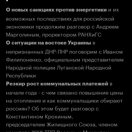
и их
О новых санкциях против энергетики
возможных последствиях для российской
экономики продолжим разговор с Андреем
Марголиным, проректором РАНХиГС
в
О ситуации на востоке Украины
непризнанных ДНР-ЛНР поговорим с Иваном
Филипоненко, официальным представителем
Народной полиции Луганской Народной
Республики
в
Резкир рост коммунальных платежей
начале года - с чем связано повышение цены
на отопление и как коммунальщики обирают
россиян? Об этом будет разговор с
Константином Крохиным,
председателем Жилищного Союза, членом
комитета ЖКХ ТПП России, и Михаилом