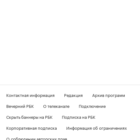
Контактная информация
Редакция
Архив программ
Вечерний РБК
О телеканале
Подключение
Скрыть баннеры на РБК
Подписка на РБК
Корпоративная подписка
Информация об ограничениях
О соблюдении авторских прав