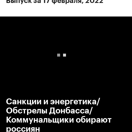
Выпуск за 17 февраля, 2022
00:00
/
00:00
Санкции и энергетика/
Обстрелы Донбасса/
Коммунальщики обирают
россиян