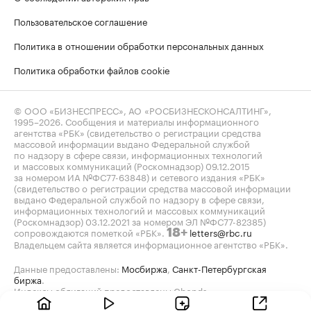
Пользовательское соглашение
Политика в отношении обработки персональных данных
Политика обработки файлов cookie
© ООО «БИЗНЕСПРЕСС», АО «РОСБИЗНЕСКОНСАЛТИНГ»,
1995–2026
. Сообщения и материалы информационного
агентства «РБК» (свидетельство о регистрации средства
массовой информации выдано Федеральной службой
по надзору в сфере связи, информационных технологий
и массовых коммуникаций (Роскомнадзор) 09.12.2015
за номером ИА №ФС77-63848) и сетевого издания «РБК»
(свидетельство о регистрации средства массовой информации
выдано Федеральной службой по надзору в сфере связи,
информационных технологий и массовых коммуникаций
(Роскомнадзор) 03.12.2021 за номером ЭЛ №ФС77-82385)
сопровождаются пометкой «РБК».
letters@rbc.ru
18+
Владельцем сайта является информационное агентство «РБК».
Данные предоставлены:
Мосбиржа
,
Санкт-Петербургская
биржа
.
Индексы облигаций предоставлены Cbonds.