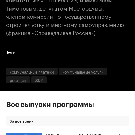
Тимоновым, депутатом Мосгордумы,
членом комиссии по государственному
строительству и местному самоуправлению
(фракция «Справедливая Россия»)
Теги
коммунальные платежи
коммунальные услуги
рост цен
ЖКХ
Все выпуски программы
За все время