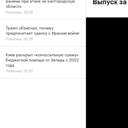
ранены при атаке на Белгородскую
Выпуск за
область
Политика, 03:05
Трамп объяснил, почему
предпочитает сделку с Ираном войне
Политика, 02:55
Киев раскрыл «колоссальную сумму»
бюджетной помощи от Запада с 2022
года
Политика, 02:37