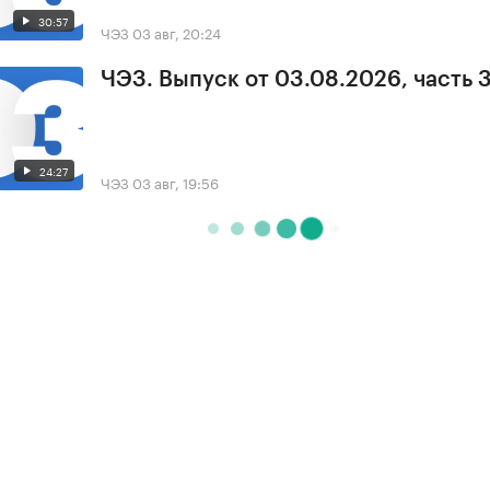
30:57
ЧЭЗ
03 авг, 20:24
ЧЭЗ. Выпуск от 03.08.2026, часть 
24:27
ЧЭЗ
03 авг, 19:56