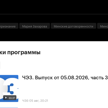
признание
Мария Захарова
Минские договоренности
Минс
ски программы
ЧЭЗ. Выпуск от 05.08.2026, часть 3
33:37
ЧЭЗ
05 авг, 20:21