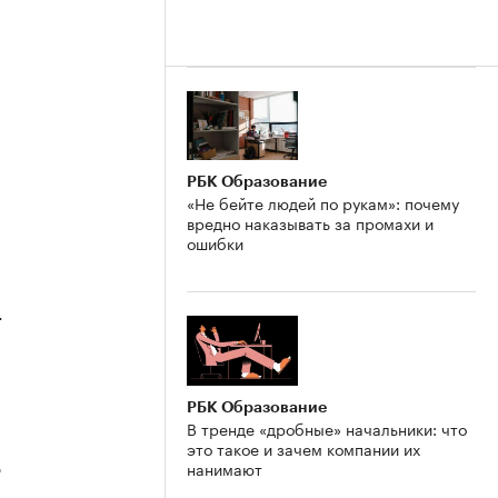
РБК Образование
«Не бейте людей по рукам»: почему
вредно наказывать за промахи и
ошибки
4
РБК Образование
В тренде «дробные» начальники: что
это такое и зачем компании их
нанимают
3