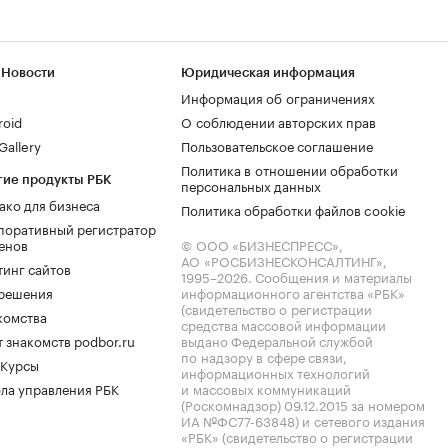
 Новости
Юридическая информация
Информация об ограничениях
roid
О соблюдении авторских прав
allery
Пользовательское соглашение
Политика в отношении обработки
гие продукты РБК
персональных данных
ако для бизнеса
Политика обработки файлов cookie
поративный регистратор
енов
© ООО «БИЗНЕСПРЕСС»,
АО «РОСБИЗНЕСКОНСАЛТИНГ»,
тинг сайтов
1995–2026
. Сообщения и материалы
.решения
информационного агентства «РБК»
(свидетельство о регистрации
комства
средства массовой информации
 знакомств podbor.ru
выдано Федеральной службой
по надзору в сфере связи,
 Курсы
информационных технологий
ла управления РБК
и массовых коммуникаций
(Роскомнадзор) 09.12.2015 за номером
ИА №ФС77-63848) и сетевого издания
«РБК» (свидетельство о регистрации