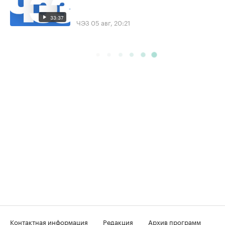
33:37
ЧЭЗ
05 авг, 20:21
Контактная информация
Редакция
Архив программ