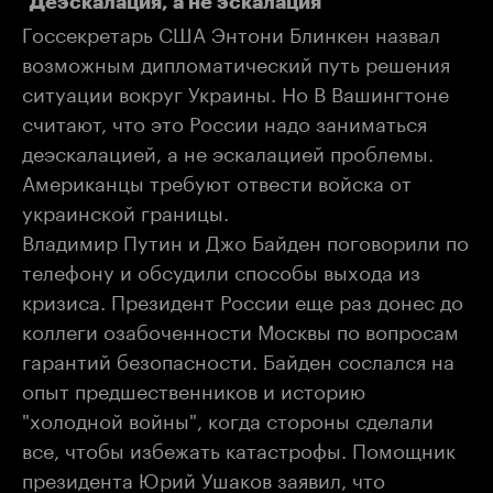
"Деэскалация, а не эскалация"
Госсекретарь США Энтони Блинкен назвал
возможным дипломатический путь решения
ситуации вокруг Украины. Но В Вашингтоне
считают, что это России надо заниматься
деэскалацией, а не эскалацией проблемы.
Американцы требуют отвести войска от
украинской границы.
Владимир Путин и Джо Байден поговорили по
телефону и обсудили способы выхода из
кризиса. Президент России еще раз донес до
коллеги озабоченности Москвы по вопросам
гарантий безопасности. Байден сослался на
опыт предшественников и историю
"холодной войны", когда стороны сделали
все, чтобы избежать катастрофы. Помощник
президента Юрий Ушаков заявил, что