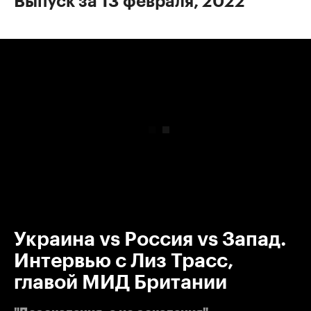
Выпуск за 13 февраля, 2022
00:00
/
00:00
Украина vs Россия vs Запад.
Интервью с Лиз Трасс,
главой МИД Британии