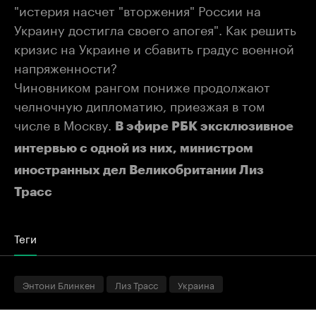
"истерия насчет "вторжения" России на
Украину достигла своего апогея". Как решить
кризис на Украине и сбавить градус военной
напряженности?
Чиновником рангом пониже продолжают
челночную дипломатию, приезжая в том
числе в Москву.
В эфире РБК эксклюзивное
интервью с одной из них, министром
иностранных дел Великобритании Лиз
Трасс
Теги
Энтони Блинкен
Лиз Трасс
Украина