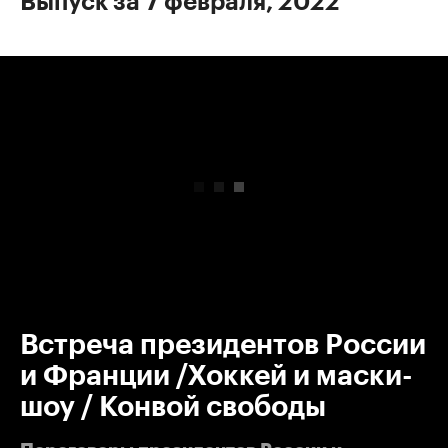
Выпуск за 7 февраля, 2022
00:00
/
00:00
Встреча президентов России
и Франции /Хоккей и маски-
шоу / Конвой свободы