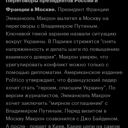
Переговоры президентов России и
Президент Франции
Франции в Москве.
Эмманюэль Макрон вылетел в Москву на
переговоры с Владимиром Путиным.
Ключевой темой заранее назвали ситуацию
вокруг Украины. В Париже стремятся "снять
напряженность и делать шаги по повышению
взаимного доверия". Макрон уверен, что
урегулировать конфликт можно только с
помощью дипломатии. Американское издание
Politico утверждает, что французский лидер
хочет стать "героем, спасшим Украину". По
версии журналистов, Эмманюэль Макрон
хочет заключить "мирное соглашение" с
Владимиром Путиным. Перед визитом в
Москву Макрон созвонился с Джо Байденом.
А после - поедет в Киев. Какие цели на самом