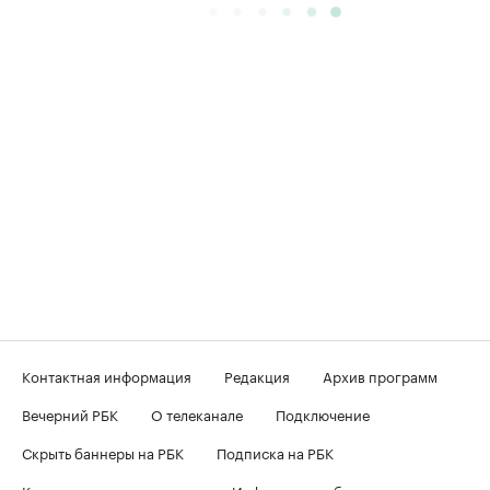
Контактная информация
Редакция
Архив программ
Вечерний РБК
О телеканале
Подключение
Скрыть баннеры на РБК
Подписка на РБК