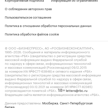
Корпоративная подписка
Информация об ограничениях
О соблюдении авторских прав
Пользовательское соглашение
Политика в отношении обработки персональных данных
Политика обработки файлов cookie
© ООО «БИЗНЕСПРЕСС», АО «РОСБИЗНЕСКОНСАЛТИНГ»,
1995–2026
. Сообщения и материалы информационного
агентства «РБК» (свидетельство о регистрации средства
массовой информации выдано Федеральной службой
по надзору в сфере связи, информационных технологий
и массовых коммуникаций (Роскомнадзор) 09.12.2015
за номером ИА №ФС77-63848) и сетевого издания «РБК»
(свидетельство о регистрации средства массовой информации
выдано Федеральной службой по надзору в сфере связи,
информационных технологий и массовых коммуникаций
(Роскомнадзор) 03.12.2021 за номером ЭЛ №ФС77-82385)
сопровождаются пометкой «РБК».
letters@rbc.ru
18+
Владельцем сайта является информационное агентство «РБК».
Данные предоставлены:
Мосбиржа
,
Санкт-Петербургская
биржа
.