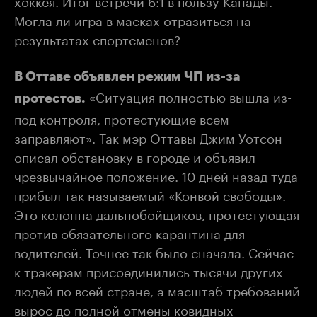
хоккея. Итог встречи 6:1 в пользу Канады.
Могла ли игра в масках отразиться на
результатах спортсменов?
В Оттаве объявлен режим ЧП из-за
«Ситуация полностью вышла из-
протестов.
под контроля, протестующие всем
заправляют». Так мэр Оттавы Джим Уотсон
описал обстановку в городе и объявил
чрезвычайное положение. 10 дней назад туда
прибыл так называемый «Конвой свободы».
Это колонна дальнобойщиков, протестующая
против обязательного карантина для
водителей. Точнее так было сначала. Сейчас
к тракерам присоединились тысячи других
людей по всей стране, а масштаб требований
вырос до полной отмены ковидных