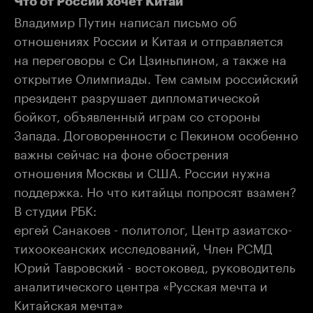
Что от России хочет Китай
Владимир Путин написал письмо об
отношениях России и Китая и отправляется
на переговоры с Си Цзиньпином, а также на
открытие Олимпиады. Тем самым российский
президент разрушает дипломатической
бойкот, объявленный играм со стороны
Запада. Договоренности с Пекином особенно
важны сейчас на фоне обострения
отношения Москвы и США. России нужна
поддержка. Но что китайцы попросят взамен?
В студии РБК:
ергей Санакоев - политолог, Центр азиатско-
тихоокеанских исследований, Член РСМД
Юрий Тавровский - востоковед, руководитель
аналитического центра «Русская мечта и
Китайская мечта»