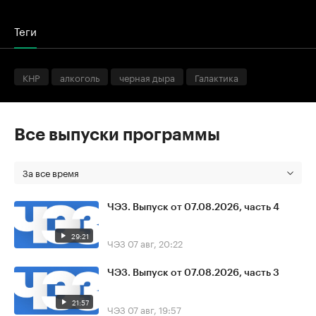
Теги
КНР
алкоголь
черная дыра
Галактика
Все выпуски программы
За все время
ЧЭЗ. Выпуск от 07.08.2026, часть 4
29:21
ЧЭЗ
07 авг, 20:22
ЧЭЗ. Выпуск от 07.08.2026, часть 3
21:57
ЧЭЗ
07 авг, 19:57