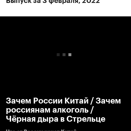
Выпуск за 3 февраля, 2022
00:00
/
00:00
Зачем России Китай / Зачем
россиянам алкоголь /
Чёрная дыра в Стрельце