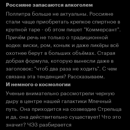
Россияне запасаются алкоголем
Поллитра больше не актуальны. Россияне
стали чаще приобретать крепкое спиртное в
крупной таре - об этом пишет "Коммерсант".
Причём речь не только о традиционной
водке: виски, ром, коньяк и даже ликёры всё
охотнее берут в больших объёмах. Старая
добрая формула, которую вынесли даже в
заголовок: "чтоб два раза не ходить". С чем
связана эта тенденция? Рассказываем.
И
немного о космологии
Ученые внимательно рассмотрели черную
дыру в центре нашей галактики Млечный
путь. Она приходится на созвездие Стрельца
и да, она действительно существует! Что это
значит? ЧЭЗ разбирается