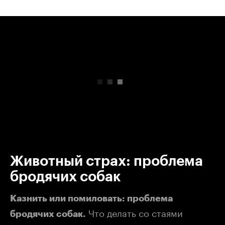
00:00
/
00:00
Животный страх: проблема
бродячих собак
Казнить или помиловать: проблема
Что делать со стаями
бродячих собак.