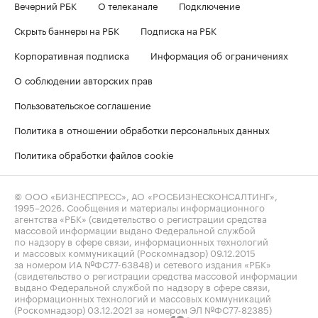
Вечерний РБК
О телеканале
Подключение
Скрыть баннеры на РБК
Подписка на РБК
Корпоративная подписка
Информация об ограничениях
О соблюдении авторских прав
Пользовательское соглашение
Политика в отношении обработки персональных данных
Политика обработки файлов cookie
© ООО «БИЗНЕСПРЕСС», АО «РОСБИЗНЕСКОНСАЛТИНГ»,
1995–2026
. Сообщения и материалы информационного
агентства «РБК» (свидетельство о регистрации средства
массовой информации выдано Федеральной службой
по надзору в сфере связи, информационных технологий
и массовых коммуникаций (Роскомнадзор) 09.12.2015
за номером ИА №ФС77-63848) и сетевого издания «РБК»
(свидетельство о регистрации средства массовой информации
выдано Федеральной службой по надзору в сфере связи,
информационных технологий и массовых коммуникаций
(Роскомнадзор) 03.12.2021 за номером ЭЛ №ФС77-82385)