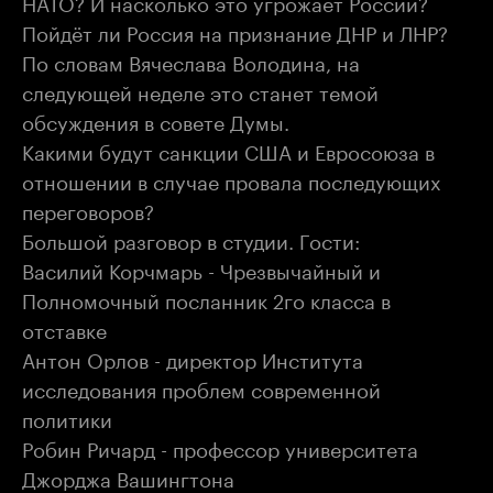
НАТО? И насколько это угрожает России?
Пойдёт ли Россия на признание ДНР и ЛНР?
По словам Вячеслава Володина, на
следующей неделе это станет темой
обсуждения в совете Думы.
Какими будут санкции США и Евросоюза в
отношении в случае провала последующих
переговоров?
Большой разговор в студии. Гости:
Василий Корчмарь - Чрезвычайный и
Полномочный посланник 2го класса в
отставке
Антон Орлов - директор Института
исследования проблем современной
политики
Робин Ричард - профессор университета
Джорджа Вашингтона