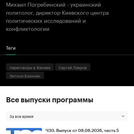
Михаил Погребинский - украинский
политолог, директор Киевского центра
политических исследований и
конфликтологии
Теги
переговоры в Женеве
Сергей Лавров
Энтони Блинкен
Все выпуски программы
За все время
ЧЭЗ. Выпуск от 08.08.2026, часть 5