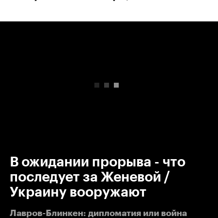
00:00
/
00:00
В ожидании прорыва - что
последует за Женевой /
Украину вооружают
Лавров-Блинкен: дипломатия или война