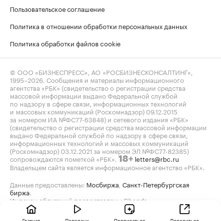
Пользовательское соглашение
Политика в отношении обработки персональных данных
Политика обработки файлов cookie
© ООО «БИЗНЕСПРЕСС», АО «РОСБИЗНЕСКОНСАЛТИНГ»,
1995–2026
. Сообщения и материалы информационного
агентства «РБК» (свидетельство о регистрации средства
массовой информации выдано Федеральной службой
по надзору в сфере связи, информационных технологий
и массовых коммуникаций (Роскомнадзор) 09.12.2015
за номером ИА №ФС77-63848) и сетевого издания «РБК»
(свидетельство о регистрации средства массовой информации
выдано Федеральной службой по надзору в сфере связи,
информационных технологий и массовых коммуникаций
(Роскомнадзор) 03.12.2021 за номером ЭЛ №ФС77-82385)
сопровождаются пометкой «РБК».
letters@rbc.ru
18+
Владельцем сайта является информационное агентство «РБК».
Данные предоставлены:
Мосбиржа
,
Санкт-Петербургская
биржа
.
Индексы облигаций предоставлены Cbonds.
Главная
Передачи
Подписаться
Поделиться